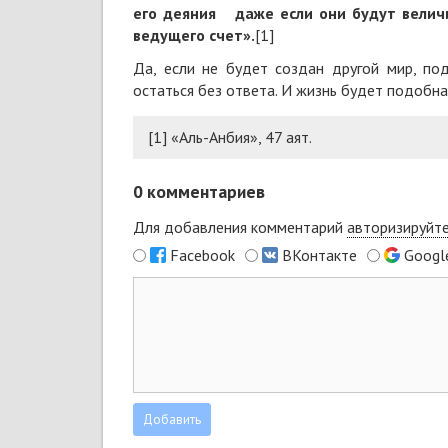
его деяния даже если они будут величи
ведущего счет
».
[1]
Да, если не будет создан другой мир, по
остаться без ответа. И жизнь будет подобна
[1]
«Аль-Анбия», 47 аят.
0
комментариев
Для добавления комментарий
авторизируйт
Facebook
ВКонтакте
Googl