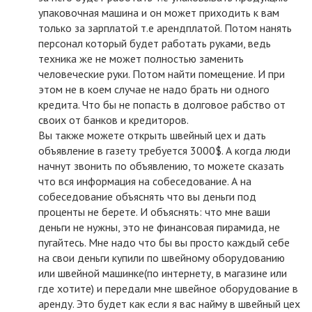
упаковочная машина и он может приходить к вам
только за зарплатой т.е арендплатой. Потом нанять
персонал который будет работать руками, ведь
техника же не может полностью заменить
человеческие руки. Потом найти помещение. И при
этом не в коем случае не надо брать ни одного
кредита. Что бы не попасть в долговое рабство от
своих от банков и кредиторов.
Вы также можете открыть швейный цех и дать
объявление в газету требуется 3000$. А когда люди
начнут звонить по объявлению, то можете сказать
что вся информация на собеседование. А на
собеседование объяснять что вы деньги под
проценты не берете. И объяснять: что мне ваши
деньги не нужны, это не финансовая пирамида, не
пугайтесь. Мне надо что бы вы просто каждый себе
на свои деньги купили по швейному оборудованию
или швейной машинке(по интернету, в магазине или
где хотите) и передали мне швейное оборудование в
аренду. Это будет как если я вас найму в швейный цех