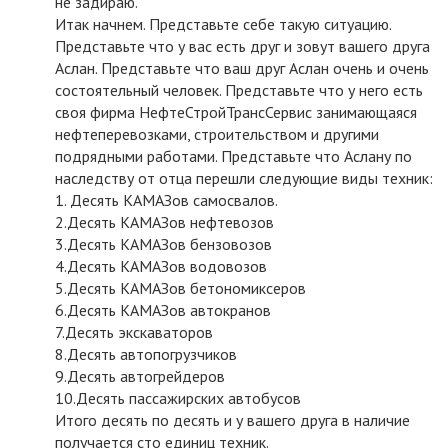
не задираю.
Итак начнем. Представьте себе такую ситуацию.
Представьте что у вас есть друг и зовут вашего друга
Аслан. Представьте что ваш друг Аслан очень и очень
состоятельный человек. Представьте что у него есть
своя фирма НефтеСтройТрансСервис занимающаяся
нефтеперевозками, строительством и другими
подрядными работами. Представьте что Аслану по
наследству от отца перешли следующие виды техник:
1. Десять КАМАЗов самосвалов.
2.Десять КАМАЗов нефтевозов
3.Десять КАМАЗов бензовозов
4.Десять КАМАЗов водовозов
5.Десять КАМАЗов бетономиксеров
6.Десять КАМАЗов автокранов
7.Десять экскаваторов
8.Десять автопогрузчиков
9.Десять автогрейдеров
10.Десять пассажирских автобусов
Итого десять по десять и у вашего друга в наличие
получается сто единиц техник.