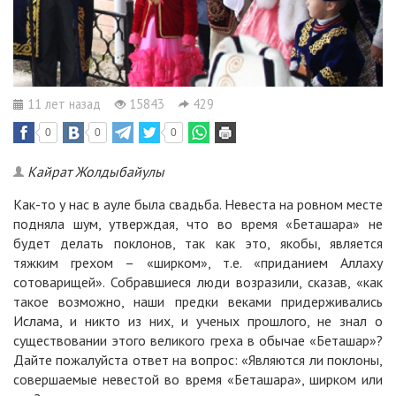
11 лет назад
15843
429
0
0
0
Кайрат Жолдыбайулы
Как-то у нас в ауле была свадьба. Невеста на ровном месте
подняла шум, утверждая, что во время «Беташара» не
будет делать поклонов, так как это, якобы, является
тяжким грехом – «ширком», т.е. «приданием Аллаху
сотоварищей». Собравшиеся люди возразили, сказав, «как
такое возможно, наши предки веками придерживались
Ислама, и никто из них, и ученых прошлого, не знал о
существовании этого великого греха в обычае «Беташар»?
Дайте пожалуйста ответ на вопрос: «Являются ли поклоны,
совершаемые невестой во время «Беташара», ширком или