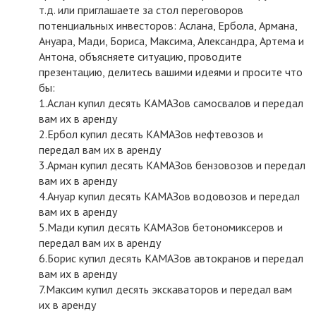
т.д. или приглашаете за стол переговоров
потенциальных инвесторов: Аслана, Ербола, Армана,
Ануара, Мади, Бориса, Максима, Александра, Артема и
Антона, объясняете ситуацию, проводите
презентацию, делитесь вашими идеями и просите что
бы:
1.Аслан купил десять КАМАЗов самосвалов и передал
вам их в аренду
2.Ербол купил десять КАМАЗов нефтевозов и
передал вам их в аренду
3.Арман купил десять КАМАЗов бензовозов и передал
вам их в аренду
4.Ануар купил десять КАМАЗов водовозов и передал
вам их в аренду
5.Мади купил десять КАМАЗов бетономиксеров и
передал вам их в аренду
6.Борис купил десять КАМАЗов автокранов и передал
вам их в аренду
7.Максим купил десять экскаваторов и передал вам
их в аренду