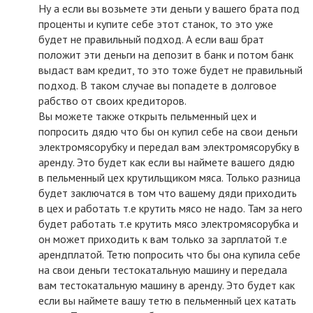
Ну а если вы возьмете эти деньги у вашего брата под
проценты и купите себе этот станок, то это уже
будет не правильный подход. А если ваш брат
положит эти деньги на депозит в банк и потом банк
выдаст вам кредит, то это тоже будет не правильный
подход. В таком случае вы попадете в долговое
рабство от своих кредиторов.
Вы можете также открыть пельменный цех и
попросить дядю что бы он купил себе на свои деньги
электромясорубку и передал вам электромясорубку в
аренду. Это будет как если вы наймете вашего дядю
в пельменный цех крутильщиком мяса. Только разница
будет заключатся в том что вашему дяди приходить
в цех и работать т.е крутить мясо не надо. Там за него
будет работать т.е крутить мясо электромясорубка и
он может приходить к вам только за зарплатой т.е
арендплатой. Тетю попросить что бы она купила себе
на свои деньги тестокатальную машину и передала
вам тестокатальную машину в аренду. Это будет как
если вы наймете вашу тетю в пельменный цех катать