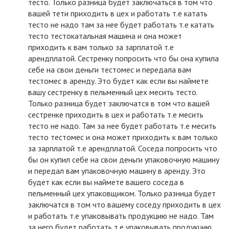
тесто. Только разница будет заключаться в том что
вашей тети приходить в цех и работать т.е катать
тесто не надо там за нее будет работать т.е катать
тесто тестокатальная машина и она может
приходить к вам только за зарплатой т.е
арендплатой. Сестренку попросить что бы она купила
себе на свои деньги тестомес и передала вам
тестомес в аренду. Это будет как если вы наймете
вашу сестренку в пельменный цех месить тесто.
Только разница будет заключатся в том что вашей
сестренке приходить в цех и работать т.е месить
тесто не надо. Там за нее будет работать т.е месить
тесто тестомес и она может приходить к вам только
за зарплатой т.е арендплатой. Соседа попросить что
бы он купил себе на свои деньги упаковочную машину
и передал вам упаковочную машину в аренду. Это
будет как если вы наймете вашего соседа в
пельменный цех упаковщиком. Только разница будет
заключатся в том что вашему соседу приходить в цех
и работать т.е упаковывать продукцию не надо. Там
за него будет работать т.е упаковывать продукцию