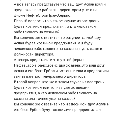
А вот теперь представьте что ваш друг Аслан взял и
предложил вам работать директором у него на
фирме НефтеСтройТрансСервис.
Первый вопрос: кто в таком случае из вас двоих
будет хозяином предприятия, а кто человеком
работающего на хозяина?
Вы конечно же ответите что разумеется мой друг
Аслан будет хозяином предприятия, а я буду
человеком работающего на хозяина, пусть даже в
должности директора.
А теперь представьте что у этой фирмы
НефтеСтройТрансСервис два хозяина. Это ваш друг
Аслан и его брат Ербол и вот они взяли и предложили
занять вам пост генерального директора.
Второй вопрос: кто же в таком случае из вас троих
будет хозяином или точнее уже хозяевами
предприятия, а кто человеком работающего на
хозяина или точнее уже на хозяев?
Вы конечно же ответите что и здесь мой друг Аслан и
его брат Ербол будут хозяевами предприятия, а я