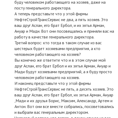
буду человеком работающего на хозяев, даже на
посту генерального директора.
А теперь представьте что у этой фирмы
НефтеСтройТрансСервис не два, а пять хозяев. Это
ваш друг Аслан, его брат Ербол, и их зятья Арман,
Ануар и Мади. Вот они посовещались и приняли вас на
работу в качестве генерального директора.
Третий вопрос: кто тогда в таком случае из вас
шестерых будет хозяевами предприятия, а кто
человеком работающего на хозяев?
Вы конечно же ответите что и в этом случае мой
друг Аслан, его брат Ербол и их зятья Арман, Ануар и
Мади будут хозяевами предприятий, а я буду просто
человеком работающего на хозяев.
И наконец представьте что у этой фирмы
НефтеСтройТрансСервис не пять, а десять хозяев. Это
ваш друг Аслан, его брат Ербол, их зятья Арман, Ануар
,Мади и их друзья Борис, Максим, Александр, Артем и
Антон. Вот они все вместе собрались, посоветовались
и выбрали вас генеральным директором.