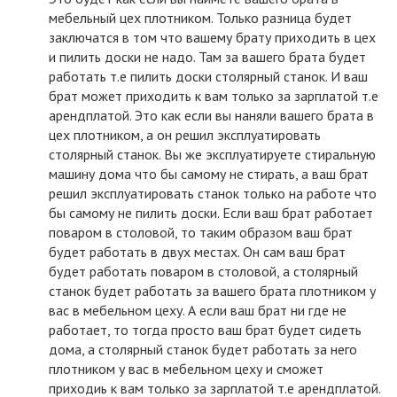
мебельный цех плотником. Только разница будет
заключатся в том что вашему брату приходить в цех
и пилить доски не надо. Там за вашего брата будет
работать т.е пилить доски столярный станок. И ваш
брат может приходить к вам только за зарплатой т.е
арендплатой. Это как если вы наняли вашего брата в
цех плотником, а он решил эксплуатировать
столярный станок. Вы же эксплуатируете стиральную
машину дома что бы самому не стирать, а ваш брат
решил эксплуатировать станок только на работе что
бы самому не пилить доски. Если ваш брат работает
поваром в столовой, то таким образом ваш брат
будет работать в двух местах. Он сам ваш брат
будет работать поваром в столовой, а столярный
станок будет работать за вашего брата плотником у
вас в мебельном цеху. А если ваш брат ни где не
работает, то тогда просто ваш брат будет сидеть
дома, а столярный станок будет работать за него
плотником у вас в мебельном цеху и сможет
приходиь к вам только за зарплатой т.е арендплатой.