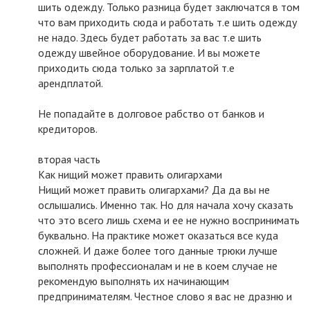
шить одежду. Только разница будет заключатся в том
что вам приходить сюда и работать т.е шить одежду
не надо. Здесь будет работать за вас т.е шить
одежду швейное оборудование. И вы можете
приходить сюда только за зарплатой т.е
арендплатой.
Не попадайте в долговое рабство от банков и
кредиторов.
вторая часть
Как нищий может править олигархами
Нищий может править олигархами? Да да вы не
ослышались. Именно так. Но для начала хочу сказать
что это всего лишь схема и ее не нужно воспринимать
буквально. На практике может оказаться все куда
сложней. И даже более того данные трюки лучше
выполнять профессионалам и не в коем случае не
рекомендую выполнять их начинающим
предпринимателям. Честное слово я вас не дразню и