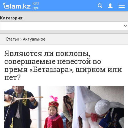
қаз
рус
Категория:
Статьи
›
Актуальное
Являются ли поклоны,
совершаемые невестой во
время «Беташара», ширком или
нет?