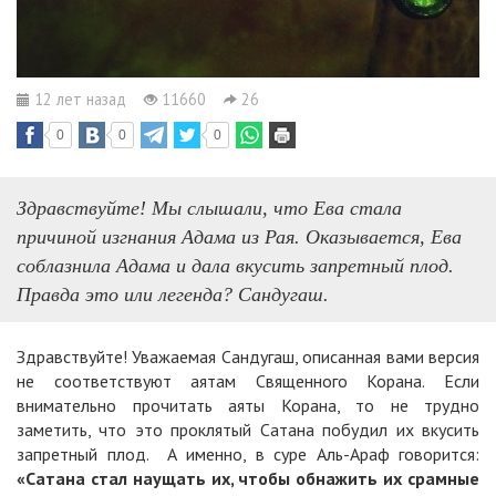
12 лет назад
11660
26
0
0
0
Здравствуйте! Мы слышали, что Ева стала
причиной изгнания Адама из Рая. Оказывается, Ева
соблазнила Адама и дала вкусить запретный плод.
Правда это или легенда? Сандугаш.
Здравствуйте! Уважаемая Сандугаш, описанная вами версия
не соответствуют аятам Священного Корана. Если
внимательно прочитать аяты Корана, то не трудно
заметить, что это проклятый Сатана побудил их вкусить
запретный плод. А именно, в суре Аль-Араф говорится:
«Сатана стал наущать их, чтобы обнажить их срамные