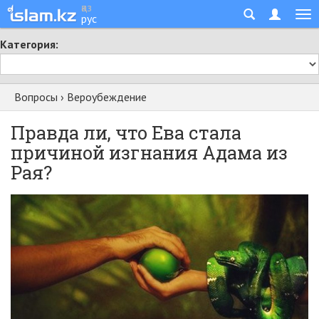
қаз
рус
Категория:
Вопросы
›
Вероубеждение
Правда ли, что Ева стала
причиной изгнания Адама из
Рая?