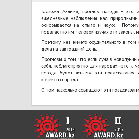
Госпожа Ахлима, прогноз погоды - это 
ежедневные наблюдения над природными 
основывается на опыте и науке. Потому
подвластно им. Человек изучая эти законы,
Поэтому, нет ничего осудительного в том ч
дела на завтрашний день.
Прогнозы о том, что если луна в новолунии
себя, неблагоприятно для народа» -это к м
погода будет ясным» эти предсказания 
кочевого народа.
О том насколько совпадают эти предсказани