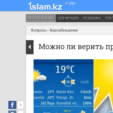
қаз
рус
ВЕРОУБЕЖДЕНИЕ
ДЛЯ ЖЕНЩИН
МЕДИЦИНА
ПОК
Вопросы
›
Вероубеждение
Можно ли верить пр
1