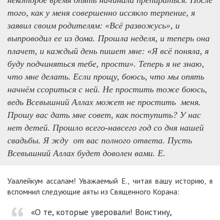
некоторое время опять начинала препираться. После
того, как у меня совершенно иссякло терпение, я
заявил своим родителям: «Всё развожусь», и
выпроводил ее из дома. Прошла неделя, и теперь она
плачет, и каждый день пишет мне: «Я всё поняла, я
буду подчиняться тебе, прости». Теперь я не знаю,
что мне делать. Если прощу, боюсь, что мы опять
начнём ссориться с ней. Не простить тоже боюсь,
ведь Всевышний Аллах может не простить меня.
Прошу вас дать мне совет, как поступить? У нас
нет детей. Прошло всего-навсего год со дня нашей
свадьбы. Я жду от вас полного ответа. Пусть
Всевышний Аллах будет доволен вами. Е.
Уаалейкум ассалам! Уважаемый Е., читая вашу историю, я
вспомнил следующие аяты из Священного Корана:
«О те, которые уверовали! Воистину,