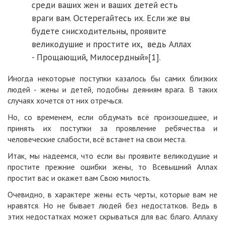
среди ваших жен и ваших детей есть
враги вам. Остерегайтесь их. Если же вы
будете снисходительны, проявите
великодушие и простите их, ведь Аллах
- Прощающий, Милосердный»[1].
Иногда некоторые поступки казалось бы самих близких
людей - жены и детей, подобны деяниям врага. В таких
случаях хочется от них отречься.
Но, со временем, если обдумать всё произошедшее, и
принять их поступки за проявление ребячества и
человеческие слабости, всё встанет на свои места.
Итак, мы надеемся, что если вы проявите великодушие и
простите прежние ошибки жены, то Всевышний Аллах
простит вас и окажет вам Свою милость.
Очевидно, в характере жены есть черты, которые вам не
нравятся. Но не бывает людей без недостатков. Ведь в
этих недостатках может скрываться для вас благо. Аллаху