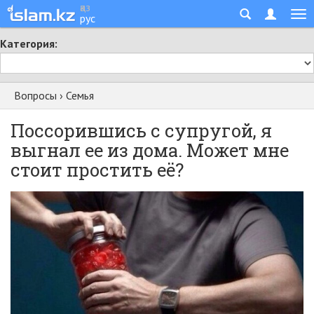
қаз
рус
Категория:
Вопросы
›
Семья
Поссорившись с супругой, я
выгнал ее из дома. Может мне
стоит простить её?