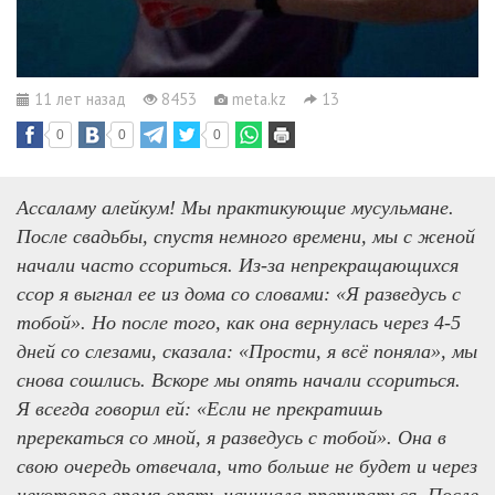
11 лет назад
8453
meta.kz
13
0
0
0
Ассаламу алейкум! Мы практикующие мусульмане.
После свадьбы, спустя немного времени, мы с женой
начали часто ссориться. Из-за непрекращающихся
ссор я выгнал ее из дома со словами: «Я разведусь с
тобой». Но после того, как она вернулась через 4-5
дней со слезами, сказала: «Прости, я всё поняла», мы
снова сошлись. Вскоре мы опять начали ссориться.
Я всегда говорил ей: «Если не прекратишь
пререкаться со мной, я разведусь с тобой». Она в
свою очередь отвечала, что больше не будет и через