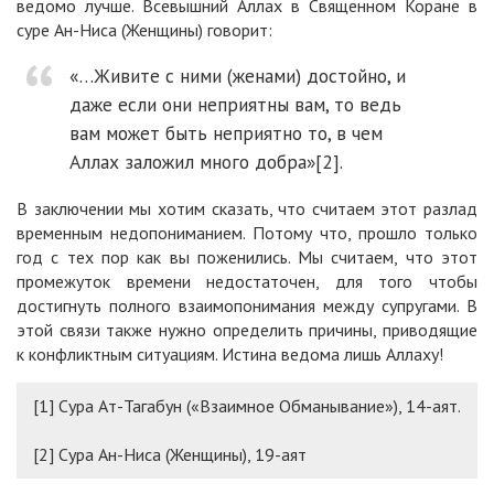
ведомо лучше. Всевышний Аллах в Священном Коране в
суре Ан-Ниса (Женщины) говорит:
«…Живите с ними (женами) достойно, и
даже если они неприятны вам, то ведь
вам может быть неприятно то, в чем
Аллах заложил много добра»[2].
В заключении мы хотим сказать, что считаем этот разлад
временным недопониманием. Потому что, прошло только
год с тех пор как вы поженились. Мы считаем, что этот
промежуток времени недостаточен, для того чтобы
достигнуть полного взаимопонимания между супругами. В
этой связи также нужно определить причины, приводящие
к конфликтным ситуациям. Истина ведома лишь Аллаху!
[1] Сура Ат-Тагабун («Взаимное Обманывание»), 14-аят.
[2] Сура Ан-Ниса (Женщины), 19-аят