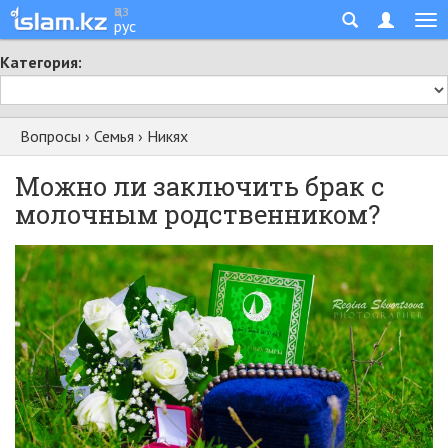
қаз
рус
Категория:
Вопросы
›
Семья
›
Никях
Можно ли заключить брак с
молочным родственником?