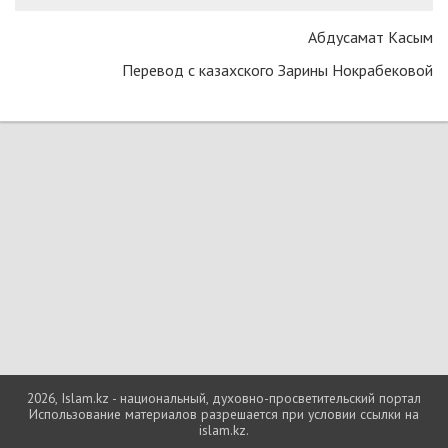
Абдусамат Касым
Перевод с казахского Зарины Нокрабековой
2026, Islam.kz - национальный, духовно-просветительский портал
Использование материалов разрешается при условии ссылки на
islam.kz.