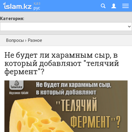
қаз
рус
Категория:
Вопросы
›
Разное
Не будет ли харамным сыр, в
который добавляют "телячий
фермент"?