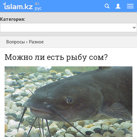
қаз
рус
Категория:
Вопросы
›
Разное
Можно ли есть рыбу сом?