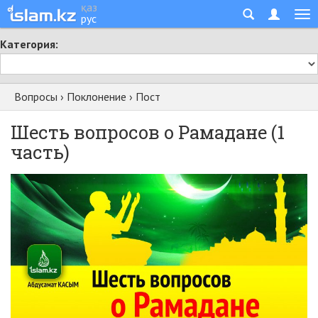
қаз
рус
Категория:
Вопросы
›
Поклонение
›
Пост
Шесть вопросов о Рамадане (1
часть)