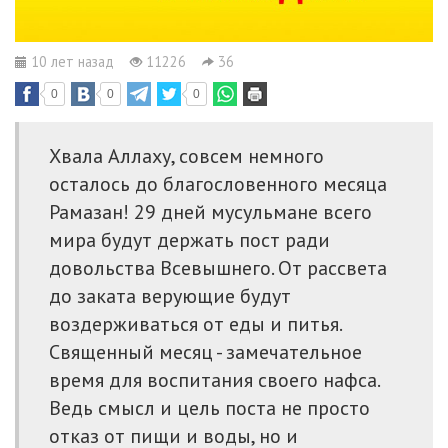
10 лет назад
11226
36
0
0
0
Хвала Аллаху, совсем немного
осталось до благословенного месяца
Рамазан! 29 дней мусульмане всего
мира будут держать пост ради
довольства Всевышнего. От рассвета
до заката верующие будут
воздерживаться от еды и питья.
Священный месяц - замечательное
время для воспитания своего нафса.
Ведь смысл и цель поста не просто
отказ от пищи и воды, но и