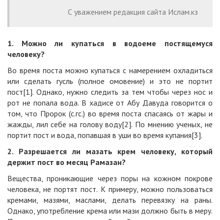
С уважением редакция сайта Ислам.кз
1.
Можно ли купаться в водоеме постящемуся
человеку?
Во время поста можно купаться с намерением охладиться
или сделать гусль (полное омовение) и это не портит
пост[1]. Однако, нужно следить за тем чтобы через нос и
рот не попала вода. В хадисе от Абу Давуда говорится о
том, что Пророк (с.гс.) во время поста спасаясь от жары и
жажды, лил себе на голову воду[2]. По мнению ученых, не
портит пост и вода, попавшая в уши во время купания[3].
2.
Разрешается ли мазать крем человеку, который
держит пост во месяц Рамазан?
Вещества, проникающие через поры на кожном покрове
человека, не портят пост. К примеру, можно пользоваться
кремами, мазями, маслами, делать перевязку на раны.
Однако, употребление крема или мази должно быть в меру.