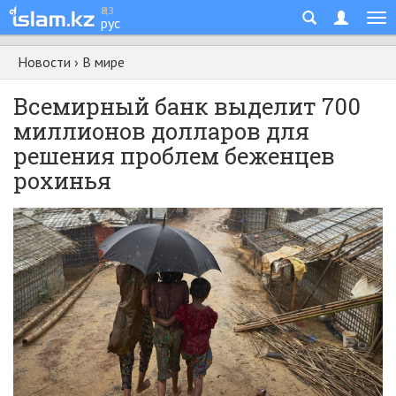
қаз
рус
Новости
›
В мире
Всемирный банк выделит 700
миллионов долларов для
решения проблем беженцев
рохинья