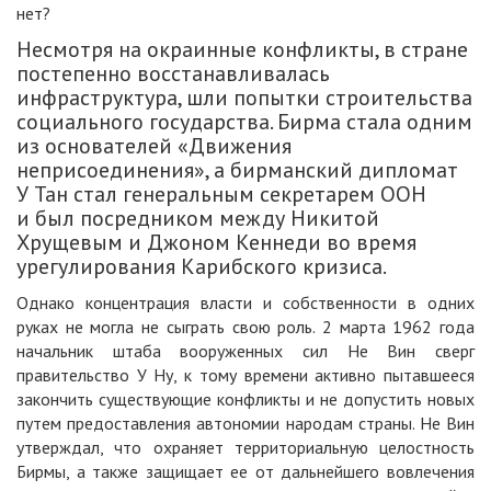
нет?
Несмотря на окраинные конфликты, в стране
постепенно восстанавливалась
инфраструктура, шли попытки строительства
социального государства. Бирма стала одним
из основателей «Движения
неприсоединения», а бирманский дипломат
У Тан стал генеральным секретарем ООН
и был посредником между Никитой
Хрущевым и Джоном Кеннеди во время
урегулирования Карибского кризиса.
Однако концентрация власти и собственности в одних
руках не могла не сыграть свою роль. 2 марта 1962 года
начальник штаба вооруженных сил Не Вин сверг
правительство У Ну, к тому времени активно пытавшееся
закончить существующие конфликты и не допустить новых
путем предоставления автономии народам страны. Не Вин
утверждал, что охраняет территориальную целостность
Бирмы, а также защищает ее от дальнейшего вовлечения