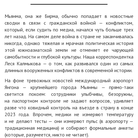
Мьянма, она же Бирма, обычно попадает в новостные
сводки в связи с гражданской войной — конфликтом,
который, если судить по медиа, начался чуть больше трех
лет назад. На самом деле война в стране не заканчивалась
никогда, однако тяжелая и мрачная политическая история
этой южноазиатской земли не отменяет ее чарующей
самобытности и глубокой культуры. Наша корреспондентка
Леся Калмыкова — о том, как развивался один из самых
длинных вооруженных конфликтов в современной истории.
На фоне тревожных новостей международный аэропорт
Янгона — крупнейшего города Мьянмы — прямо-таки
светится покоем: сотрудники улыбчивы, безоружны,
на паспортном контроле не задают вопросов, удивляет
разве что ковидный контроль на въезде в страну в конце
2023 года. Впрочем, медики не измеряют температуру
и не делают тесты — они измеряют пульс (в аэропорту —
традиционная медицина) и собирают формальные анкеты
(которые, разумеется, никто не читает).