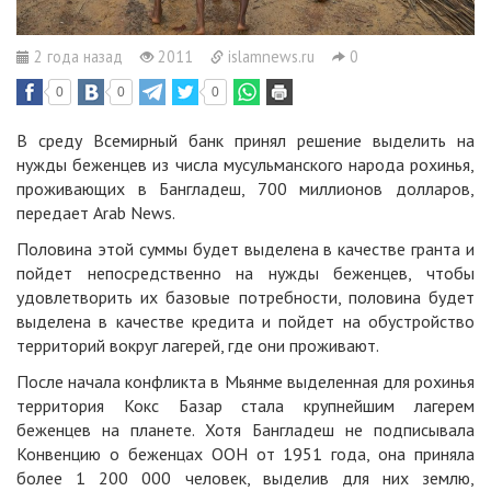
2 года назад
2011
islamnews.ru
0
0
0
0
В среду Всемирный банк принял решение выделить на
нужды беженцев из числа мусульманского народа рохинья,
проживающих в Бангладеш, 700 миллионов долларов,
передает Arab News.
Половина этой суммы будет выделена в качестве гранта и
пойдет непосредственно на нужды беженцев, чтобы
удовлетворить их базовые потребности, половина будет
выделена в качестве кредита и пойдет на обустройство
территорий вокруг лагерей, где они проживают.
После начала конфликта в Мьянме выделенная для рохинья
территория Кокс Базар стала крупнейшим лагерем
беженцев на планете. Хотя Бангладеш не подписывала
Конвенцию о беженцах ООН от 1951 года, она приняла
более 1 200 000 человек, выделив для них землю,