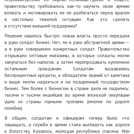
правительству требовалось как-то научить свою армию
воевать и мотивировать ее не разбегаться перед врагом
в настолько тяжелой ситуации. Как это сделать
в отсутствие внешней поддержки?
Решение нашлось быстро: новая власть просто передала
в руки солдат бизнес. Нет, не в руки абстрактной армии —
а в руки совершенно конкретных солдат. Правительство
открывало оптовые магазины, в которых солдаты могли
закупаться без налогов, а затем перепродавать купленное
остальным гражданам. Солдатам выдавались
беспроцентные кредиты, а обладатели званий от капитана
и выше могли надеяться и на подаренный государством
бизнес. Тем более с бизнесом в стране дела не ладились:
тысячи и тысячи индийцев во время японской оккупации
ушли из страны горными тропами (многие по дороге
погибли).
В общем, солдатам и офицерам теперь было что
защищать, а служба в армии стала выглядеть как дорога
к богатству. Казалось, молодая республика спасена. Или