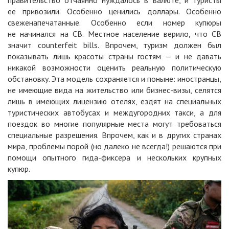
ее привозили. Особенно ценились доллары. Особенно
свеженапечатанные. Особенно если номер купюры
не начинался на CB. Местное население верило, что СВ
значит counterfeit bills. Впрочем, туризм должен был
показывать лишь красоты страны гостям — и не давать
никакой возможности оценить реальную политическую
обстановку. Эта модель сохраняется и поныне: иностранцы,
не имеющие вида на жительство или бизнес-визы, селятся
лишь в имеющих лицензию отелях, ездят на специальных
туристических автобусах и междугородних такси, а для
поездок во многие популярные места могут требоваться
специальные разрешения. Впрочем, как и в других странах
мира, проблемы порой (но далеко не всегда!) решаются при
помощи опытного гида-фиксера и нескольких крупных
купюр.