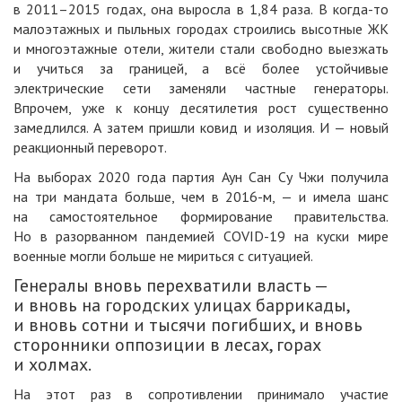
в 2011–2015 годах, она выросла в 1,84 раза. В когда-то
малоэтажных и пыльных городах строились высотные ЖК
и многоэтажные отели, жители стали свободно выезжать
и учиться за границей, а всё более устойчивые
электрические сети заменяли частные генераторы.
Впрочем, уже к концу десятилетия рост существенно
замедлился. А затем пришли ковид и изоляция. И — новый
реакционный переворот.
На выборах 2020 года партия Аун Сан Су Чжи получила
на три мандата больше, чем в 2016-м, — и имела шанс
на самостоятельное формирование правительства.
Но в разорванном пандемией COVID-19 на куски мире
военные могли больше не мириться с ситуацией.
Генералы вновь перехватили власть —
и вновь на городских улицах баррикады,
и вновь сотни и тысячи погибших, и вновь
сторонники оппозиции в лесах, горах
и холмах.
На этот раз в сопротивлении принимало участие