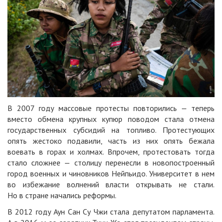
В 2007 году массовые протесты повторились — теперь
вместо обмена крупных купюр поводом стала отмена
государственных субсидий на топливо. Протестующих
опять жестоко подавили, часть из них опять бежала
воевать в горах и холмах. Впрочем, протестовать тогда
стало сложнее — столицу перенесли в новопостроенный
город военных и чиновников Нейпьидо. Университет в нем
во избежание волнений власти открывать не стали.
Но в стране начались реформы.
В 2012 году Аун Сан Су Чжи стала депутатом парламента.