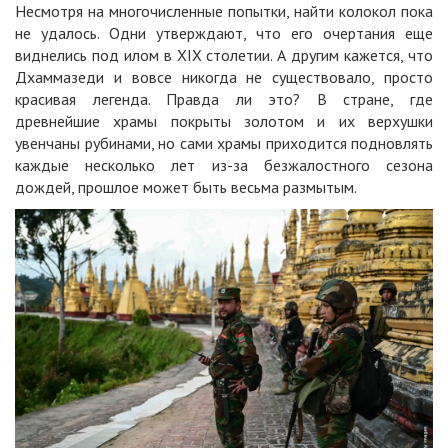
Несмотря на многочисленные попытки, найти колокол пока
не удалось. Одни утверждают, что его очертания еще
виднелись под илом в XIX столетии. А другим кажется, что
Дхаммазеди и вовсе никогда не существовало, просто
красивая легенда. Правда ли это? В стране, где
древнейшие храмы покрыты золотом и их верхушки
увенчаны рубинами, но сами храмы приходится подновлять
каждые несколько лет из-за безжалостного сезона
дождей, прошлое может быть весьма размытым.