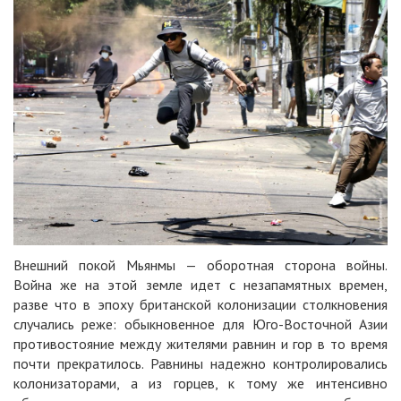
Внешний покой Мьянмы — оборотная сторона войны.
Война же на этой земле идет с незапамятных времен,
разве что в эпоху британской колонизации столкновения
случались реже: обыкновенное для Юго-Восточной Азии
противостояние между жителями равнин и гор в то время
почти прекратилось. Равнины надежно контролировались
колонизаторами, а из горцев, к тому же интенсивно