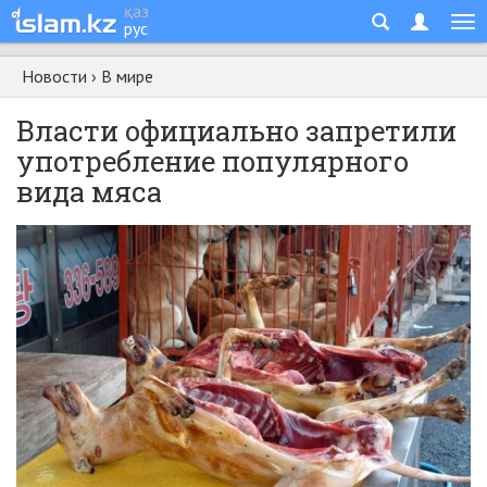
қаз
рус
Новости
›
В мире
Власти официально запретили
употребление популярного
вида мяса