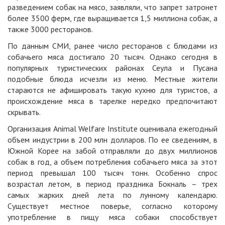
разведением собак на мясо, заявляли, что запрет затронет
более 3500 ферм, где выращивается 1,5 миллиона собак, а
также 3000 ресторанов.
По данным СМИ, ранее число ресторанов с блюдами из
собачьего мяса достигало 20 тысяч. Однако сегодня в
популярных туристических районах Сеула и Пусана
подобные блюда исчезли из меню. Местные жители
стараются не афишировать такую кухню для туристов, а
происхождение мяса в тарелке нередко предпочитают
скрывать.
Организация Animal Welfare Institute оценивала ежегодный
объем индустрии в 200 млн долларов. По ее сведениям, в
Южной Корее на забой отправляли до двух миллионов
собак в год, а объем потребления собачьего мяса за этот
период превышал 100 тысяч тонн. Особенно спрос
возрастал летом, в период праздника Бокналь – трех
самых жарких дней лета по лунному календарю.
Существует местное поверье, согласно которому
употребление в пищу мяса собаки способствует