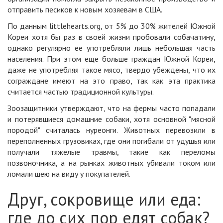
отправить песиков к новым хозяевам в США.
По данным
littlehearts.org
, от 5% до 30% жителей Южной
Кореи хотя бы раз в своей жизни пробовали собачатину,
однако регулярно ее употребляли лишь небольшая часть
населения. При этом еще больше граждан Южной Кореи,
даже не употребляя такое мясо, твердо убеждены, что их
сограждане имеют на это право, так как эта практика
считается частью традиционной культуры.
Зоозащитники утверждают, что на фермы часто попадали
и потерявшиеся домашние собаки, хотя основной "мясной
породой" считалась нуреонги. Животных перевозили в
переполненных грузовиках, где они погибали от удушья или
получали тяжелые травмы, такие как переломы
позвоночника, а на рынках животных убивали током или
ломали шею на виду у покупателей.
Друг, сокровище или еда:
где до сих пор едят собак?