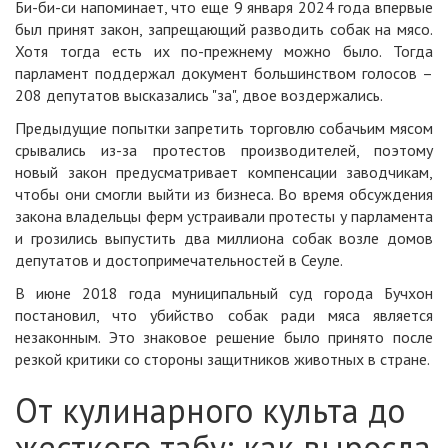
Би-би-си
напоминает
, что еще 9 января 2024 года впервые
был принят закон, запрещающий разводить собак на мясо.
Хотя тогда есть их по-прежнему можно было. Тогда
парламент поддержал документ большинством голосов –
208 депутатов высказались "за", двое воздержались.
Предыдущие попытки запретить торговлю собачьим мясом
срывались из-за протестов производителей, поэтому
новый закон предусматривает компенсации заводчикам,
чтобы они смогли выйти из бизнеса. Во время обсуждения
закона владельцы ферм устраивали протесты у парламента
и грозились выпустить два миллиона собак возле домов
депутатов и достопримечательностей в Сеуле.
В июне 2018 года муниципальный суд города Бучхон
постановил, что убийство собак ради мяса является
незаконным. Это знаковое решение было принято после
резкой критики со стороны защитников животных в стране.
От кулинарного культа до
жесткого табу: как выросла