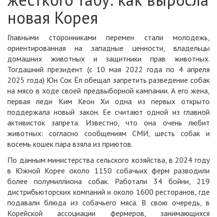
новая Корея
Главными сторонниками перемен стали молодежь,
ориентированная на западные ценности, владельцы
домашних животных и защитники прав животных.
Тогдашний президент (с 10 мая 2022 года по 4 апреля
2025 года) Юн Сок Ёл обещал запретить разведение собак
на мясо в ходе своей предвыборной кампании. А его жена,
первая леди Ким Кеон Хи одна из первых открыто
поддержала новый закон. Ее считают одной из главной
активисток запрета. Известно, что она очень любит
животных: согласно сообщениям СМИ, шесть собак и
восемь кошек пара взяла из приютов.
По данным министерства сельского хозяйства, в 2024 году
в Южной Корее около 1150 собачьих ферм разводили
более полумиллиона собак. Работали 34 бойни, 219
дистрибьюторских компаний и около 1600 ресторанов, где
подавали блюда из собачьего мяса. В свою очередь, в
Корейской ассоциации фермеров, занимающихся