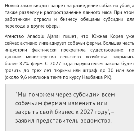
Новый закон вводит запрет на разведение собак на убой, а
также разделку и распространение данного мяса. При этом
работникам отрасли и бизнесу обещаны субсидии для
перехода в другие сферы.
Агенство Anadolu Ajansı
пишет
, что Южная Корея уже
сейчас активно ликвидирует собачьи фермы. Большая часть
индустрии фактически прекратила существование: по
данным министерства сельского хозяйства, закрылись
более 82% ферм. С 2027 года нарушителям закона будет
грозить до трех лет тюрьмы или штраф до 30 млн вон
(около 9,6 миллиона тенге по курсу Нацбанка РК).
"Мы поможем через субсидии всем
собачьим фермам изменить или
закрыть свой бизнес к 2027 году", –
заявил представитель ведомства.