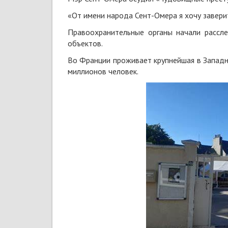
«От имени народа Сент-Омера я хочу завери
Правоохранительные органы начали рассле
объектов.
Во Франции проживает крупнейшая в Западн
миллионов человек.