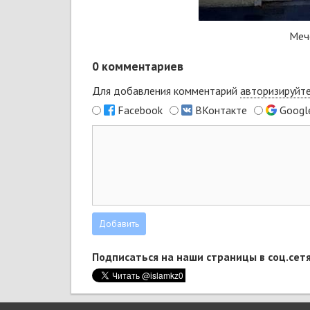
Меч
0
комментариев
Для добавления комментарий
авторизируйт
Facebook
ВКонтакте
Googl
Подписаться на наши страницы в соц.сетя