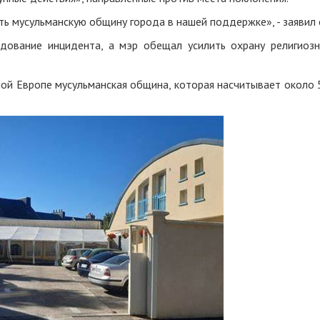
ть мусульманскую общину города в нашей поддержке», - заявил 
дование инцидента, а мэр обещал усилить охрану религиоз
ой Европе мусульманская община, которая насчитывает около 