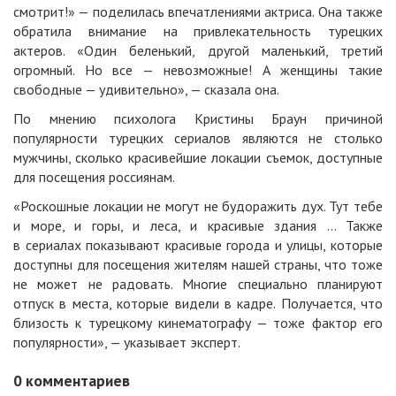
смотрит!» — поделилась впечатлениями актриса. Она также
обратила внимание на привлекательность турецких
актеров. «Один беленький, другой маленький, третий
огромный. Но все — невозможные! А женщины такие
свободные — удивительно», — сказала она.
По мнению психолога Кристины Браун причиной
популярности турецких сериалов являются не столько
мужчины, сколько красивейшие локации съемок, доступные
для посещения россиянам.
«Роскошные локации не могут не будоражить дух. Тут тебе
и море, и горы, и леса, и красивые здания … Также
в сериалах показывают красивые города и улицы, которые
доступны для посещения жителям нашей страны, что тоже
не может не радовать. Многие специально планируют
отпуск в места, которые видели в кадре. Получается, что
близость к турецкому кинематографу — тоже фактор его
популярности», — указывает эксперт.
0
комментариев