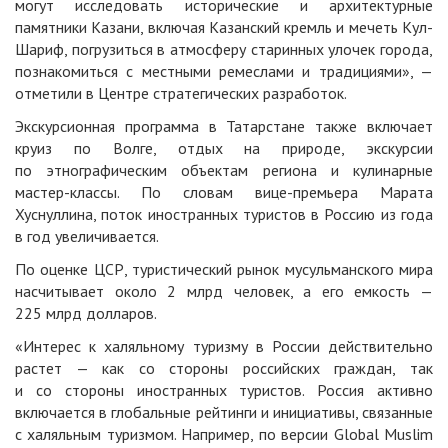
могут исследовать исторические и архитектурные
памятники Казани, включая Казанский кремль и мечеть Кул-
Шариф, погрузиться в атмосферу старинных улочек города,
познакомиться с местными ремеслами и традициями», —
отметили в Центре стратегических разработок.
Экскурсионная программа в Татарстане также включает
круиз по Волге, отдых на природе, экскурсии
по этнографическим объектам региона и кулинарные
мастер-классы. По словам вице-премьера Марата
Хуснуллина, поток иностранных туристов в Россию из года
в год увеличивается.
По оценке ЦСР, туристический рынок мусульманского мира
насчитывает около 2 млрд человек, а его емкость —
225 млрд долларов.
«Интерес к халяльному туризму в России действительно
растет — как со стороны российских граждан, так
и со стороны иностранных туристов. Россия активно
включается в глобальные рейтинги и инициативы, связанные
с халяльным туризмом. Например, по версии Global Muslim