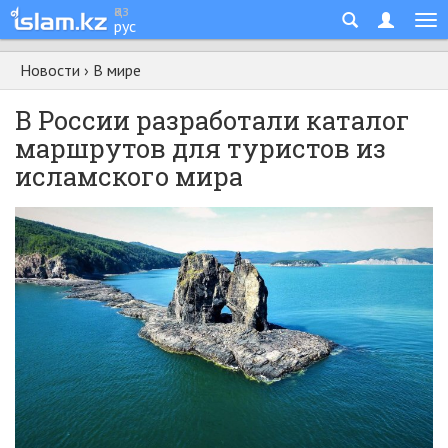
қаз
рус
Новости
›
В мире
В России разработали каталог
маршрутов для туристов из
исламского мира