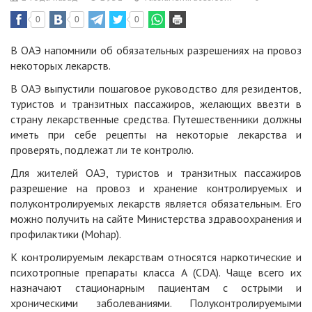
0
0
0
В ОАЭ напомнили об обязательных разрешениях на провоз
некоторых лекарств.
В ОАЭ выпустили пошаговое руководство для резидентов,
туристов и транзитных пассажиров, желающих ввезти в
страну лекарственные средства. Путешественники должны
иметь при себе рецепты на некоторые лекарства и
проверять, подлежат ли те контролю.
Для жителей ОАЭ, туристов и транзитных пассажиров
разрешение на провоз и хранение контролируемых и
полуконтролируемых лекарств является обязательным. Его
можно получить на сайте Министерства здравоохранения и
профилактики (Mohap).
К контролируемым лекарствам относятся наркотические и
психотропные препараты класса А (CDA). Чаще всего их
назначают стационарным пациентам с острыми и
хроническими заболеваниями. Полуконтролируемыми