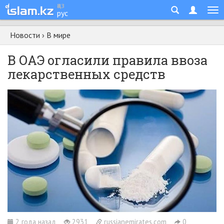
қаз
рус
Новости
›
В мире
В ОАЭ огласили правила ввоза
лекарственных средств
2 года назад
2931
russianemirates.com
0