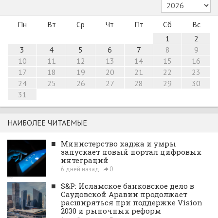
Пн
Вт
Ср
Чт
Пт
Сб
Вс
1
2
3
4
5
6
7
8
9
10
11
12
13
14
15
16
17
18
19
20
21
22
23
24
25
26
27
28
29
30
31
НАИБОЛЕЕ ЧИТАЕМЫЕ
■
Министерство хаджа и умры
запускает новый портал цифровых
интеграций
6 дней назад
0
■
S&P: Исламское банковское дело в
Саудовской Аравии продолжает
расширяться при поддержке Vision
2030 и рыночных реформ