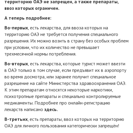
территорию ОАЭ не запрещен, а также препараты,
ввоз которых ограничен.
А теперь подробнее:
Во-первых
, есть лекарства, для ввоза которых на
территорию ОАЭ не требуется получения специального
разрешения. Их можно возить в страну без особых проблем
при условии, что их количество не превышает
трехмесячной нормы потребления.
Во-вторых
, есть лекарства, которые турист может ввезти
в ОАЭ только в том случае, если предъявит их в аэропорту
во время досмотра, или заранее получит специальное
разрешение на сайте Министерства здравоохранения ОАЭ.
К этим препаратам относятся некоторые наркотики,
психотропные препараты и специально контролируемые
медикаменты. Подробнее про онлайн-регистрацию
лекарств написано
здесь
.
В-третьих
, есть препараты, ввоз которых на территорию
ОАЭ для личного пользования категорически запрещён!