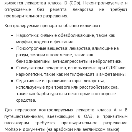
являются лекарства класса B (CDb). Неконтролируемые и
отпускаемые без рецепта лекарства не требуют
предварительного разрешения.
Контролируемые препараты обычно включают:
Наркотики: сильные обезболивающие, такие как
морфин, кодеин и фентанил.
Психотропные вещества: лекарства, влияющие на
разум, эмоции и поведение, такие как
бензодиазепины, антидепрессанты и нейролептики.
Стимуляторы: лекарства, используемые при СДВГ или
нарколепсии, такие как метилфенидат и амфетамины.
Седативные и транквилизаторы: лекарства,
используемые при тревоге или расстройствах сна,
такие как барбитураты и некоторые снотворные
средства.
Для перевозки контролируемых лекарств класса А и В
путешественникам, въезжающим в ОАЭ, и транзитным
пассажирам требуется предварительное разрешение
Mohap и документы (на арабском или английском языке):