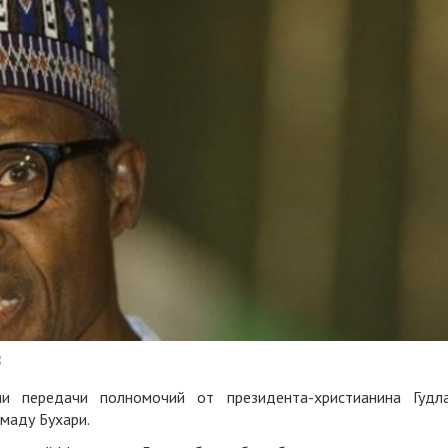
8
и передачи полномочий от президента-христианина Гудл
маду Бухари.