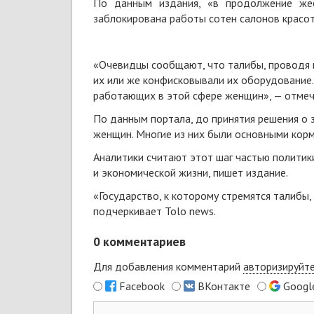
По данным издания, «в продолжение жес
заблокирована работы сотен салонов красот
«Очевидцы сообщают, что талибы, проводя п
их или же конфисковывали их оборудование.
работающих в этой сфере женщин», — отмеч
По данным портала, до принятия решения о 
женщин. Многие из них были основными корм
Аналитики считают этот шаг частью полити
и экономической жизни, пишет издание.
«Государство, к которому стремятся талибы,
подчеркивает Tolo news.
0
комментариев
Для добавления комментарий
авторизируйт
Facebook
ВКонтакте
Googl