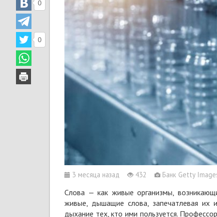
0
0
3 месяца назад
432
Банк Getty Image
Слова — как живые организмы, возникающи
живые, дышащие слова, запечатлевая их и
дыхание тех, кто ими пользуется. Профессор