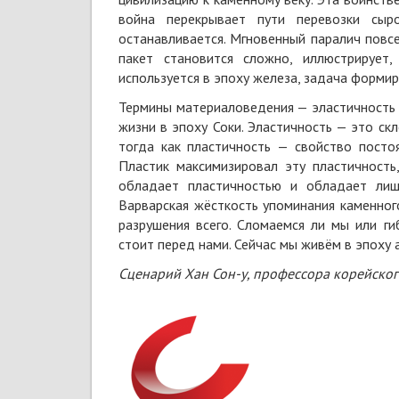
война перекрывает пути перевозки сыр
останавливается. Мгновенный паралич повс
пакет становится сложно, иллюстрирует
используется в эпоху железа, задача форми
Термины материаловедения — эластичность
жизни в эпоху Соки. Эластичность — это ск
тогда как пластичность — свойство посто
Пластик максимизировал эту пластичность
обладает пластичностью и обладает лишь
Варварская жёсткость упоминания каменног
разрушения всего. Сломаемся ли мы или г
стоит перед нами. Сейчас мы живём в эпоху 
Сценарий
Хан Сон-у, профессора корейског