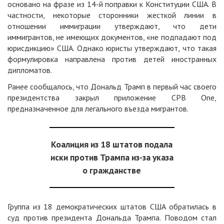
основано на фразе из 14-й поправки к Конституции США. В
частности, некоторые сторонники жесткой линии в
отношении иммиграции утверждают, что дети
иммигрантов, не имеющих документов, «не подпадают под
юрисдикцию» США. Однако юристы утверждают, что такая
формулировка направлена против детей иностранных
дипломатов.
Ранее сообщалось, что Дональд Трамп в первый час своего
президентства закрыл приложение CPB One,
предназначенное для легального въезда мигрантов.
Коалиция из 18 штатов подала
иски против Трампа из-за указа
о гражданстве
Группа из 18 демократических штатов США обратилась в
суд против президента
Дональда Трампа.
Поводом стал