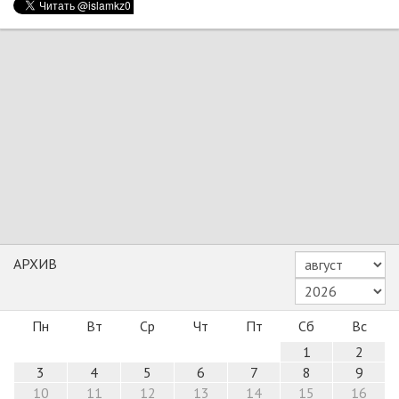
АРХИВ
Пн
Вт
Ср
Чт
Пт
Сб
Вс
1
2
3
4
5
6
7
8
9
10
11
12
13
14
15
16