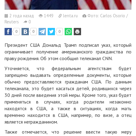
2 года назад
1449
lenta.ru
Фото: Carlos Osorio /
Reuters
0
0
0
0
Президент США Дональд Трамп подписал указ, который
ограничивает получение американского гражданства по
праву рождения. Об этом сообщил телеканал CNN.
Уточняется, что федеральным агентствам будет
запрещено выдавать определенные документы, которые
обычно предоставляются гражданам США. По данным
телеканала, это будет касаться детей, родившихся через
30 дней после введения этой меры. Кроме того, указ будет
применяться в случаях, когда родители незаконно
находятся в США, а также в ситуациях, когда мать
временно находится в США, например, по визе, а отец
является негражданином.
Также отмечается, что решение ввести такую меру