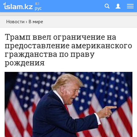
қаз
рус
Новости
›
В мире
Трамп ввел ограничение на
предоставление американского
гражданства по праву
рождения