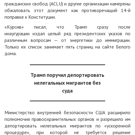
гражданских свобод (ACLU) и другие организации намерены
обжаловать этот документ как противоречащий 14-й
поправке к Конституции.
«Курсив» писал, что Трамп сразу после
инаугурации издал целый ряд президентских указов по
различным вопросам — от энергетики до иммиграции.
Только их список занимает пять страниц на сайте Белого
дома.
Трамп поручил депортировать
нелегальных мигрантов без
суда
Министерство внутренней безопасности США расширило
полномочия правоохранительных органов и разрешило им
депортировать нелегальных мигрантов по «ускоренной
процедуре», при которой не требуется решение