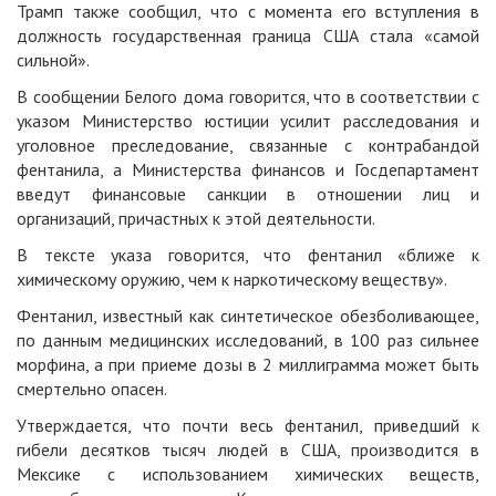
Трамп также сообщил, что с момента его вступления в
должность государственная граница США стала «самой
сильной».
В сообщении Белого дома говорится, что в соответствии с
указом Министерство юстиции усилит расследования и
уголовное преследование, связанные с контрабандой
фентанила, а Министерства финансов и Госдепартамент
введут финансовые санкции в отношении лиц и
организаций, причастных к этой деятельности.
В тексте указа говорится, что фентанил «ближе к
химическому оружию, чем к наркотическому веществу».
Фентанил, известный как синтетическое обезболивающее,
по данным медицинских исследований, в 100 раз сильнее
морфина, а при приеме дозы в 2 миллиграмма может быть
смертельно опасен.
Утверждается, что почти весь фентанил, приведший к
гибели десятков тысяч людей в США, производится в
Мексике с использованием химических веществ,