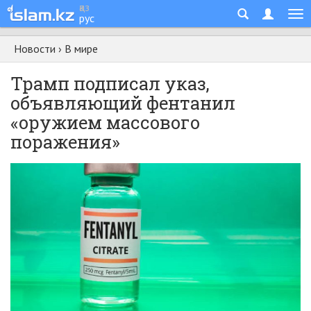
қаз
рус
Новости
›
В мире
Трамп подписал указ,
объявляющий фентанил
«оружием массового
поражения»