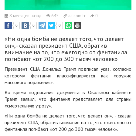
8 месяцев назад
645
aa.com.tr
0
0
0
0
«Ни одна бомба не делает того, что делает
он», - сказал президент США, обратив
внимание на то, что ежегодно от фентанила
погибают «от 200 до 300 тысяч человек»
Президент США Дональд Трамп подписал указ, согласно
которому фентанил классифицируется как «оружие
массового поражения».
Во время подписания документа в Овальном кабинете
Трамп заявил, что фентанил представляет для страны
«смертельную угрозу».
«Ни одна бомба не делает того, что делает он», - сказал
президент США, обратив внимание на то, что ежегодно от
фентанила погибают «от 200 до 300 тысяч человек».