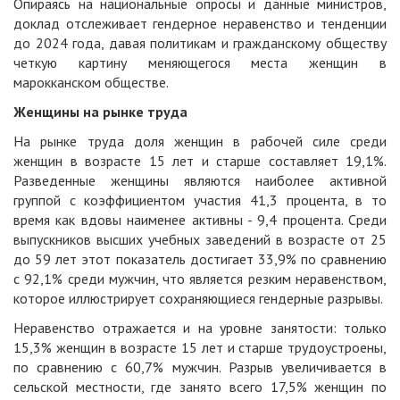
Опираясь на национальные опросы и данные министров,
доклад отслеживает гендерное неравенство и тенденции
до 2024 года, давая политикам и гражданскому обществу
четкую картину меняющегося места женщин в
марокканском обществе.
Женщины на рынке труда
На рынке труда доля женщин в рабочей силе среди
женщин в возрасте 15 лет и старше составляет 19,1%.
Разведенные женщины являются наиболее активной
группой с коэффициентом участия 41,3 процента, в то
время как вдовы наименее активны - 9,4 процента. Среди
выпускников высших учебных заведений в возрасте от 25
до 59 лет этот показатель достигает 33,9% по сравнению
с 92,1% среди мужчин, что является резким неравенством,
которое иллюстрирует сохраняющиеся гендерные разрывы.
Неравенство отражается и на уровне занятости: только
15,3% женщин в возрасте 15 лет и старше трудоустроены,
по сравнению с 60,7% мужчин. Разрыв увеличивается в
сельской местности, где занято всего 17,5% женщин по