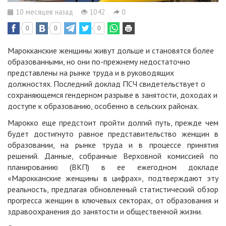
10 месяцев назад
1042
0
0
0
0
Марокканские женщины живут дольше и становятся более
образованными, но они по-прежнему недостаточно
представлены на рынке труда и в руководящих
должностях. Последний доклад ПСЧ свидетельствует о
сохраняющемся гендерном разрыве в занятости, доходах и
доступе к образованию, особенно в сельских районах.
Марокко еще предстоит пройти долгий путь, прежде чем
будет достигнуто равное представительство женщин в
образовании, на рынке труда и в процессе принятия
решений. Данные, собранные Верховной комиссией по
планированию (ВКП) в ее ежегодном докладе
«Марокканские женщины в цифрах», подтверждают эту
реальность, предлагая обновленный статистический обзор
прогресса женщин в ключевых секторах, от образования и
здравоохранения до занятости и общественной жизни.