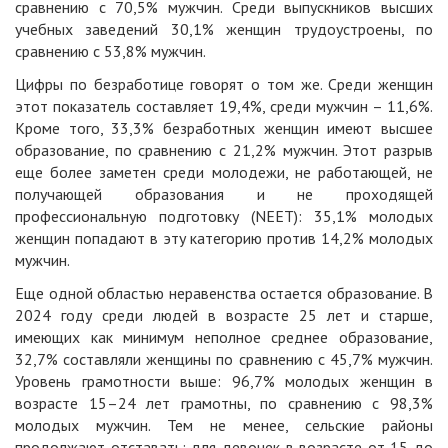
сравнению с 70,5% мужчин. Среди выпускников высших
учебных заведений 30,1% женщин трудоустроены, по
сравнению с 53,8% мужчин.
Цифры по безработице говорят о том же. Среди женщин
этот показатель составляет 19,4%, среди мужчин – 11,6%.
Кроме того, 33,3% безработных женщин имеют высшее
образование, по сравнению с 21,2% мужчин. Этот разрыв
еще более заметен среди молодежи, не работающей, не
получающей образования и не проходящей
профессиональную подготовку (NEET): 35,1% молодых
женщин попадают в эту категорию против 14,2% молодых
мужчин.
Еще одной областью неравенства остается образование. В
2024 году среди людей в возрасте 25 лет и старше,
имеющих как минимум неполное среднее образование,
32,7% составляли женщины по сравнению с 45,7% мужчин.
Уровень грамотности выше: 96,7% молодых женщин в
возрасте 15–24 лет грамотны, по сравнению с 98,3%
молодых мужчин. Тем не менее, сельские районы
продолжают отставать: для девочек в возрасте от 15 до