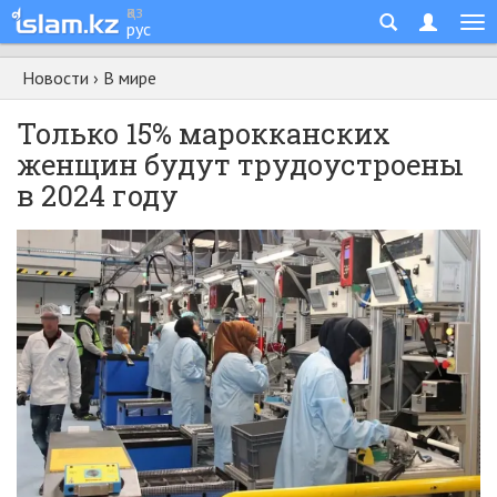
қаз
рус
Новости
›
В мире
Только 15% марокканских
женщин будут трудоустроены
в 2024 году