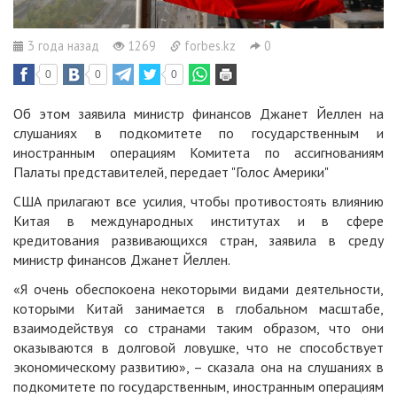
3 года назад
1269
forbes.kz
0
0
0
0
Об этом заявила министр финансов Джанет Йеллен на
слушаниях в подкомитете по государственным и
иностранным операциям Комитета по ассигнованиям
Палаты представителей, передает "
Голос Америки
"
США прилагают все усилия, чтобы противостоять влиянию
Китая в международных институтах и в сфере
кредитования развивающихся стран, заявила в среду
министр финансов Джанет Йеллен.
«Я очень обеспокоена некоторыми видами деятельности,
которыми Китай занимается в глобальном масштабе,
взаимодействуя со странами таким образом, что они
оказываются в долговой ловушке, что не способствует
экономическому развитию», – сказала она на слушаниях в
подкомитете по государственным, иностранным операциям