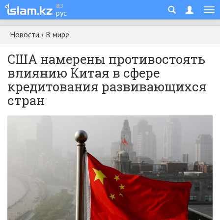
қаз
рус
Новости
›
В мире
США намерены противостоять
влиянию Китая в сфере
кредитования развивающихся
стран