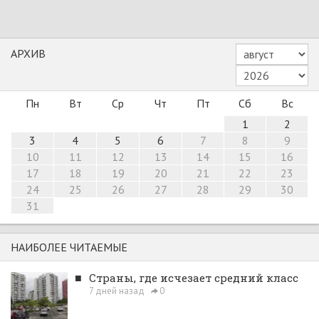
АРХИВ
Пн
Вт
Ср
Чт
Пт
Сб
Вс
1
2
3
4
5
6
7
8
9
10
11
12
13
14
15
16
17
18
19
20
21
22
23
24
25
26
27
28
29
30
31
НАИБОЛЕЕ ЧИТАЕМЫЕ
■
Страны, где исчезает средний класс
7 дней назад
0