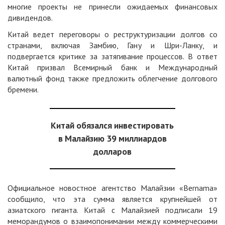
многие проекты не принесли ожидаемых финансовых
дивидендов.
Китай ведет переговоры о реструктуризации долгов со
странами, включая Замбию, Гану и Шри-Ланку, и
подвергается критике за затягивание процессов. В ответ
Китай призвал Всемирный банк и Международный
валютный фонд также предложить облегчение долгового
бремени.
Китай обязался инвестировать
в Малайзию 39 миллиардов
долларов
Официальное новостное агентство Малайзии «Bernama»
сообщило, что эта сумма является крупнейшей от
азиатского гиганта. Китай с Малайзией подписали 19
меморандумов о взаимопонимании между коммерческими