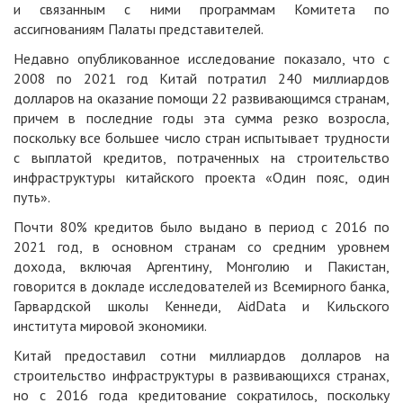
и связанным с ними программам Комитета по
ассигнованиям Палаты представителей.
Недавно опубликованное исследование показало, что с
2008 по 2021 год Китай потратил 240 миллиардов
долларов на оказание помощи 22 развивающимся странам,
причем в последние годы эта сумма резко возросла,
поскольку все большее число стран испытывает трудности
с выплатой кредитов, потраченных на строительство
инфраструктуры китайского проекта «Один пояс, один
путь».
Почти 80% кредитов было выдано в период с 2016 по
2021 год, в основном странам со средним уровнем
дохода, включая Аргентину, Монголию и Пакистан,
говорится в докладе исследователей из Всемирного банка,
Гарвардской школы Кеннеди, AidData и Кильского
института мировой экономики.
Китай предоставил сотни миллиардов долларов на
строительство инфраструктуры в развивающихся странах,
но с 2016 года кредитование сократилось, поскольку