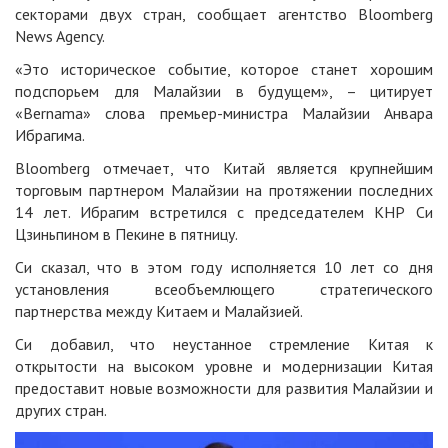
секторами двух стран, сообщает агентство Bloomberg
News Agency.
«Это историческое событие, которое станет хорошим
подспорьем для Малайзии в будущем», – цитирует
«Bernama» слова премьер-министра Малайзии Анвара
Ибрагима.
Bloomberg отмечает, что Китай является крупнейшим
торговым партнером Малайзии на протяжении последних
14 лет. Ибрагим встретился с председателем КНР Си
Цзиньпином в Пекине в пятницу.
Си сказал, что в этом году исполняется 10 лет со дня
установления всеобъемлющего стратегического
партнерства между Китаем и Малайзией.
Си добавил, что неустанное стремление Китая к
открытости на высоком уровне и модернизации Китая
предоставит новые возможности для развития Малайзии и
других стран.