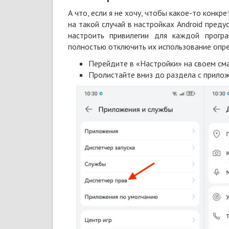
А что, если я не хочу, чтобы какое-то конк
на такой случай в
настройках Android
предус
настроить привилегии для каждой прогр
полностью отключить их использование опр
Перейдите в «Настройки» на своем см
Пролистайте вниз до раздела с прило