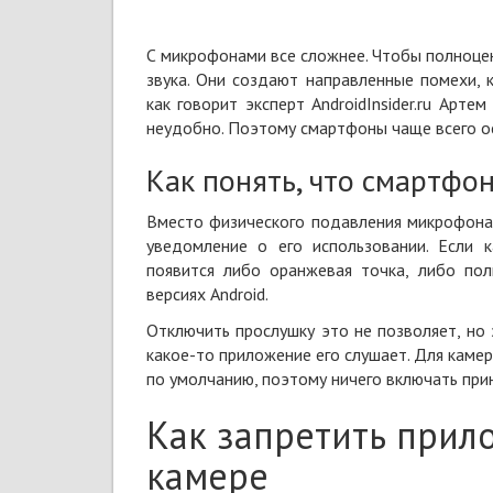
С микрофонами все сложнее. Чтобы полноце
звука
. Они создают направленные помехи, 
как говорит
эксперт AndroidInsider.ru Артем
неудобно. Поэтому смартфоны чаще всего ос
Как понять, что смартфо
Вместо физического
подавления микрофон
уведомление о его использовании. Если 
появится либо оранжевая точка, либо пол
версиях Android.
Отключить прослушку это не позволяет, но
какое-то приложение его слушает. Для каме
по умолчанию, поэтому ничего включать при
Как запретить прил
камере