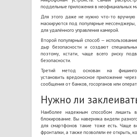
поддельные приложения
в неофициальных ма
Для этого даже не нужно что-то вручную 
маскируются под популярные мессенджеры,
для удалённого управления камерой.
Второй популярный способ — использовани
дыр безопасности и создают специальны
поэтому, кстати, чаще всего риску под
безопасности.
Третий метод основан на фишинго
установить
вредоносное приложение
через
сообщения от банков, госорганов или операт
Нужно ли заклеиват
Наиболее надежным способом лишить
блокирование. Вы наверняка видели разног
для смартфонов такие тоже есть. Чаще в
фронталки, а также позволяли ее открыть, к