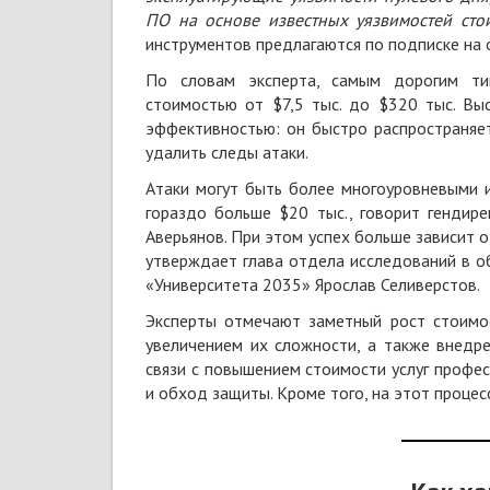
ПО на основе известных уязвимостей сто
инструментов предлагаются по подписке на о
По словам эксперта, самым дорогим т
стоимостью от $7,5 тыс. до $320 тыс. Вы
эффективностью: он быстро распространяе
удалить следы атаки.
Атаки могут быть более многоуровневыми 
гораздо больше $20 тыс., говорит гендир
Аверьянов. При этом успех больше зависит 
утверждает глава отдела исследований в 
«Университета 2035» Ярослав Селиверстов.
Эксперты отмечают заметный рост стоимос
увеличением их сложности, а также внедр
связи с повышением стоимости услуг профес
и обход защиты. Кроме того, на этот процес