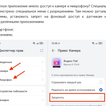
ретное приложение имело доступ к камере и микрофону? Специал
мотрено специальное меню с разрешениями. Там можно детал
аммы, установить запрет на фоновый доступ к датчикам 
еделёнными приложениями.
артфоне;
жениями;