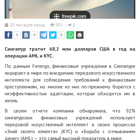
10 месяцев назад
991
0
0
0
0
Сингапур тратит 68,2 млн долларов США в год на
операции AML и KYC.
По данным Fenergo, финансовые учреждения в Сингапуре
лидируют в мире по внедрению передового искусственного
интеллекта для соблюдения требований к финансовым
преступлениям, но многие из них по-прежнему борются с
неэффективностью адаптации, которая обходится им в
жизнь.
В своем отчете компания обнаружила, что 92%
сингапурских финансовых учреждений используют
передовой искусственный интеллект в своих процессах
«Знай своего клиента» (KYC) и «Борьба с отмыванием
денег» (AML) — это самый высокий показатель в мире.