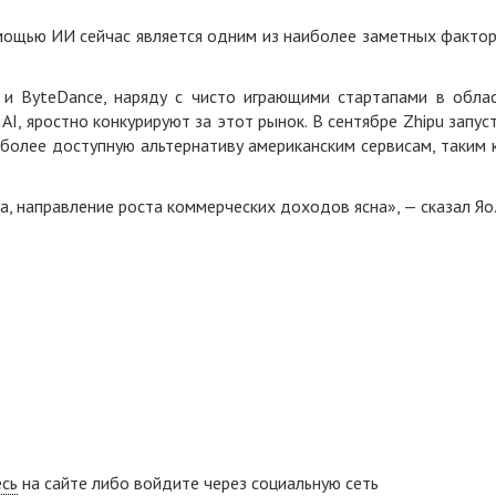
мощью ИИ сейчас является одним из наиболее заметных факто
ba и ByteDance, наряду с чисто играющими стартапами в обла
 AI, яростно конкурируют за этот рынок. В сентябре Zhipu запус
к более доступную альтернативу американским сервисам, таким 
, направление роста коммерческих доходов ясна», — сказал Яо
есь
на сайте либо войдите через социальную сеть