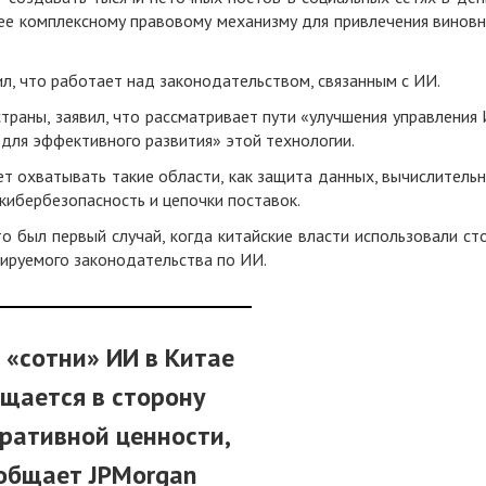
лее комплексному правовому механизму для привлечения винов
, что работает над законодательством, связанным с ИИ.
страны, заявил, что рассматривает пути «улучшения управления
 для эффективного развития» этой технологии.
ет охватывать такие области, как защита данных, вычислитель
кибербезопасность и цепочки поставок.
то был первый случай, когда китайские власти использовали ст
ируемого законодательства по ИИ.
 «сотни» ИИ в Китае
щается в сторону
ративной ценности,
общает JPMorgan