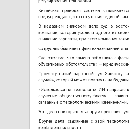
регулирования технологий
Китайская правовая система сталкиваетс
предупреждают, что отсутствие единой зак
В недавнем знаковом деле суд в восточ
компании, которая уволила одного из своих
снижение зарплаты, при этом компания заяви
Сотрудник был нанят финтех-компанией для
Суд отметил, что замена работника с фам
объективных обстоятельств» — юридическим
Промежуточный народный суд Ханчжоу зая
случай», который может повлиять на будущи
«Использование технологий ИИ направлен
служение общественному благу», — заявил
связанные с технологическими изменениями, 
Это дело повторяло два других решения судо
Другие дела, связанные с этой технологи
конфиденциальности.