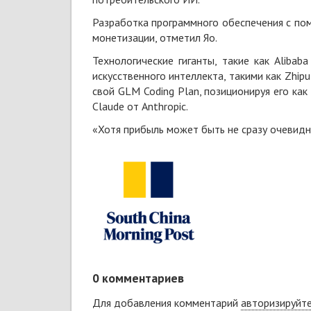
Разработка программного обеспечения с по
монетизации, отметил Яо.
Технологические гиганты, такие как Aliba
искусственного интеллекта, такими как Zhipu
свой GLM Coding Plan, позиционируя его ка
Claude от Anthropic.
«Хотя прибыль может быть не сразу очевидна
0
комментариев
Для добавления комментарий
авторизируйт