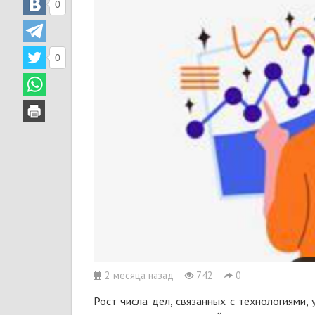
0
0
2 месяца назад
742
0
Рост числа дел, связанных с технологиями,