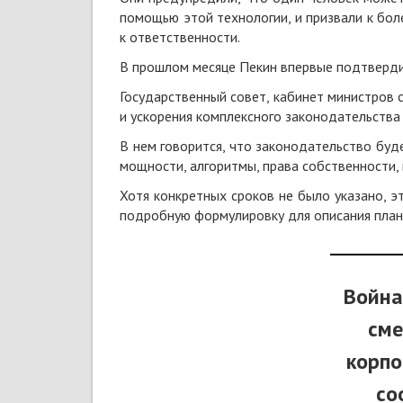
помощью этой технологии, и призвали к бо
к ответственности.
В прошлом месяце Пекин впервые подтвердил
Государственный совет, кабинет министров 
и ускорения комплексного законодательства
В нем говорится, что законодательство буд
мощности, алгоритмы, права собственности, 
Хотя конкретных сроков не было указано, э
подробную формулировку для описания план
Война
сме
корпо
со