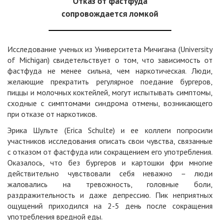
Отказ от фастфуда
сопровождается ломкой
Исследование ученых из Университета Мичигана (University
of Michigan) свидетельствует о том, что зависимость от
фастфуда не менее сильна, чем наркотическая. Люди,
желающие прекратить регулярное поедание бургеров,
пиццы и молочных коктейлей, могут испытывать симптомы,
сходные с симптомами синдрома отмены, возникающего
при отказе от
наркотиков
.
Эрика Шульте (Erica Schulte) и ее коллеги попросили
участников исследования описать свои чувства, связанные
с отказом от фастфуда или сокращением его употребления.
Оказалось, что без бургеров и картошки фри многие
действительно чувствовали себя неважно – люди
жаловались на тревожность, головные боли,
раздражительность и даже депрессию. Пик неприятных
ощущений приходился на 2-5 день после сокращения
употребления вредной еды.