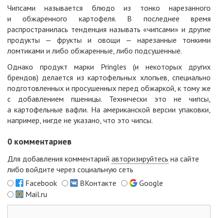
Чипсами называется блюдо из тонко нарезанного
и обжаренного картофеля. В последнее время
распространилась тенденция называть «чипсами» и другие
продукты — фрукты и овощи — нарезанные тонкими
ломтиками и либо обжаренные, либо подсушенные.
Однако продукт марки Pringles (и некоторых других
брендов) делается из картофельных хлопьев, специально
подготовленных и просушенных перед обжаркой, к тому же
с добавлением пшеницы. Технически это не чипсы,
а картофельные вафли. На американской версии упаковки,
например, нигде не указано, что это чипсы.
0
комментариев
Для добавления комментарий
авторизируйтесь
на сайте
либо войдите через социальную сеть
Facebook
ВКонтакте
Google
Mail.ru