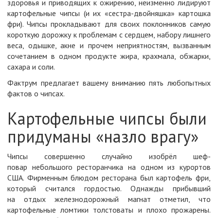
здоровья и приводящих к ожирению, неизменно лидируют
картофельные чипсы (и их «сестра-двойняшка» картошка
фри). Чипсы прокладывают для своих поклонников самую
короткую дорожку к проблемам с сердцем, набору лишнего
веса, одышке, акне и прочем неприятностям, вызванным
сочетанием в одном продукте жира, крахмала, обжарки,
сахара и соли.
Фактрум предлагает вашему вниманию пять любопытных
фактов о чипсах.
Картофельные чипсы были
придуманы «назло врагу»
Чипсы совершенно случайно изобрёл шеф-
повар небольшого ресторанчика на одном из курортов
США. Фирменным блюдом ресторана был картофель фри,
который считался гордостью. Однажды прибывший
на отдых железнодорожный магнат отметил, что
картофельные ломтики толстоваты и плохо прожарены.