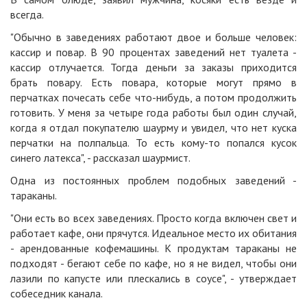
всегда.
"Обычно в заведениях работают двое и больше человек:
кассир и повар. В 90 процентах заведений нет туалета -
кассир отлучается. Тогда деньги за заказы приходится
брать повару. Есть повара, которые могут прямо в
перчатках почесать себе что-нибудь, а потом продолжить
готовить. У меня за четыре года работы был один случай,
когда я отдал покупателю шаурму и увидел, что нет куска
перчатки на полпальца. То есть кому-то попался кусок
синего латекса", - рассказал шаурмист.
Одна из постоянных проблем подобных заведений -
тараканы.
"Они есть во всех заведениях. Просто когда включен свет и
работает кафе, они прячутся. Идеальное место их обитания
- арендованные кофемашины. К продуктам тараканы не
подходят - бегают себе по кафе, но я не видел, чтобы они
лазили по капусте или плескались в соусе", - утверждает
собеседник канала.