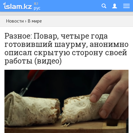
қаз
рус
Новости
›
В мире
Разное: Повар, четыре года
готовивший шаурму, анонимно
описал скрытую сторону своей
работы (видео)