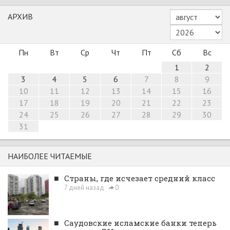
АРХИВ
Пн
Вт
Ср
Чт
Пт
Сб
Вс
1
2
3
4
5
6
7
8
9
10
11
12
13
14
15
16
17
18
19
20
21
22
23
24
25
26
27
28
29
30
31
НАИБОЛЕЕ ЧИТАЕМЫЕ
■
Страны, где исчезает средний класс
7 дней назад
0
■
Саудовские исламские банки теперь