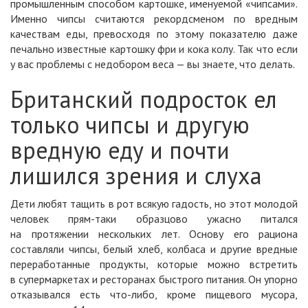
промышленным способом картошке, именуемой «чипсами».
Именно чипсы считаются рекордсменом по вредным
качествам еды, превосходя по этому показателю даже
печально известные картошку фри и кока колу. Так что если
у вас проблемы с недобором веса — вы знаете, что делать.
Британский подросток ел
только чипсы и другую
вредную еду и почти
лишился зрения и слуха
Дети любят тащить в рот всякую гадость, но этот молодой
человек прям-таки образцово ужасно питался
на протяжении нескольких лет. Основу его рациона
составляли чипсы, белый хлеб, колбаса и другие вредные
переработанные продукты, которые можно встретить
в супермаркетах и ресторанах быстрого питания. Он упорно
отказывался есть что-либо, кроме пищевого мусора,