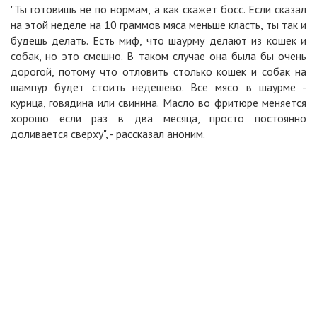
"Ты готовишь не по нормам, а как скажет босс. Если сказал
на этой неделе на 10 граммов мяса меньше класть, ты так и
будешь делать. Есть миф, что шаурму делают из кошек и
собак, но это смешно. В таком случае она была бы очень
дорогой, потому что отловить столько кошек и собак на
шампур будет стоить недешево. Все мясо в шаурме -
курица, говядина или свинина. Масло во фритюре меняется
хорошо если раз в два месяца, просто постоянно
доливается сверху", - рассказал аноним.