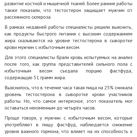
развитие костной и мышечной тканей. Более ранние работы
также показали, что тестостерон защищает мужчин
от
рассеянного склероза.
В рамках недавней работы специалисты решили выяснить,
как
продукты быстрого питания
с высоким содержанием
жира сказываются на уровне тестостерона в сыворотке
крови мужчин с избыточным весом.
Для этого специалисты брали кровь испытуемых на анализ
после того, как группа представителей сильного пола с
избыточным весом съедала порцию фастфуда,
содержащую 51 грамм жира.
Выяснилось, что в течение часа такая пища на 25% снижала
уровень тестостерона в сыворотке крови участников
работы. Но, что самое интересное, этот показатель мог
оставаться неизменным до четырёх часов.
Проще говоря, у мужчин с избыточным весом, которые
употребляют в пищу фастфуд, наблюдается снижение
уровня важного гормона, что влияет на их способность к