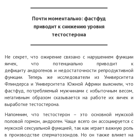
Почти моментально: фастфуд
приводит к снижению уровня
тестостерона
Не секрет, что ожирение связано с нарушением функции
яичек, что потенциально приводит к
дефициту
андрогенов
и недостаточности репродуктивной
функции. Теперь же исследователи из Университета
Флиндерса и Университета Южной Африки
выяснили
, что
фастфуд, потребляемый мужчинами с избыточным весом,
негативным образом сказывается на работе их яичек и
выработке тестостерона.
Напомним, что тестостерон – это
основной мужской
половой гормон
, андроген. Чаще всего он ассоциируется с
мужской сексуальной функцией, так как играет важную роль
в производстве сперматозоидов. Но он также влияет на