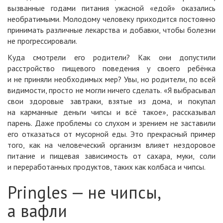
вызванные годами питания ужасной «едой» оказались
необратимыми. Молодому человеку приходится постоянно
принимать различные лекарства и добавки, чтобы болезни
не прогрессировали.
Куда смотрели его родители? Как они допустили
расстройство пищевого поведения у своего ребёнка
и не приняли необходимых мер? Увы, но родители, по всей
видимости, просто не могли ничего сделать. «Я выбрасывал
свои здоровые завтраки, взятые из дома, и покупал
на карманные деньги чипсы и всё такое», рассказывал
парень. Даже проблемы со слухом и зрением не заставили
его отказаться от мусорной еды. Это прекрасный пример
того, как на человеческий организм влияет нездоровое
питание и пищевая зависимость от сахара, муки, соли
и переработанных продуктов, таких как колбаса и чипсы.
Pringles — не чипсы,
а вафли