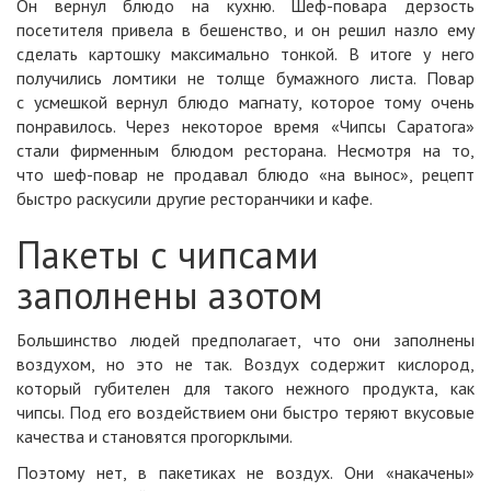
Он вернул блюдо на кухню. Шеф-повара дерзость
посетителя привела в бешенство, и он решил назло ему
сделать картошку максимально тонкой. В итоге у него
получились ломтики не толще бумажного листа. Повар
с усмешкой вернул блюдо магнату, которое тому очень
понравилось. Через некоторое время «Чипсы Саратога»
стали фирменным блюдом ресторана. Несмотря на то,
что шеф-повар не продавал блюдо «на вынос», рецепт
быстро раскусили другие ресторанчики и кафе.
Пакеты с чипсами
заполнены азотом
Большинство людей предполагает, что они заполнены
воздухом, но это не так. Воздух содержит кислород,
который губителен для такого нежного продукта, как
чипсы. Под его воздействием они быстро теряют вкусовые
качества и становятся прогорклыми.
Поэтому нет, в пакетиках не воздух. Они «накачены»