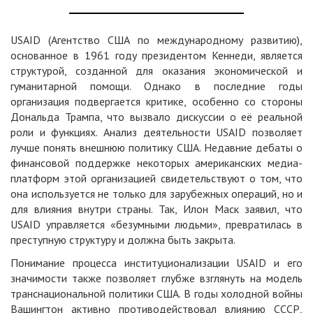
USAID (Агентство США по международному развитию),
основанное в 1961 году президентом Кеннеди, является
структурой, созданной для оказания экономической и
гуманитарной помощи. Однако в последние годы
организация подвергается критике, особенно со стороны
Дональда Трампа, что вызвало дискуссии о её реальной
роли и функциях. Анализ деятельности USAID позволяет
лучше понять внешнюю политику США. Недавние дебаты о
финансовой поддержке некоторых американских медиа-
платформ этой организацией свидетельствуют о том, что
она используется не только для зарубежных операций, но и
для влияния внутри страны. Так, Илон Маск заявил, что
USAID управляется «безумными людьми», превратилась в
преступную структуру и должна быть закрыта.
Понимание процесса институционализации USAID и его
значимости также позволяет глубже взглянуть на модель
транснациональной политики США. В годы холодной войны
Вашингтон активно противодействовал влиянию СССР,