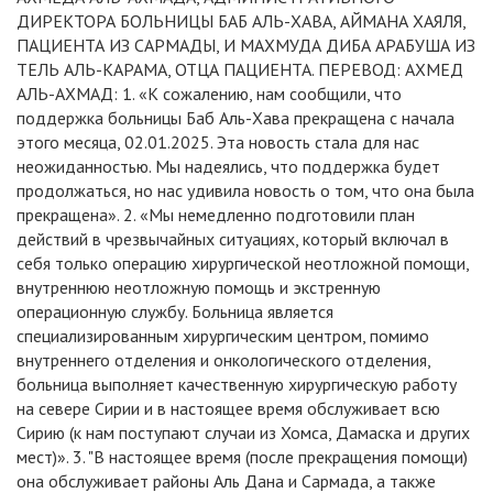
ДИРЕКТОРА БОЛЬНИЦЫ БАБ АЛЬ-ХАВА, АЙМАНА ХАЯЛЯ,
ПАЦИЕНТА ИЗ САРМАДЫ, И МАХМУДА ДИБА АРАБУША ИЗ
ТЕЛЬ АЛЬ-КАРАМА, ОТЦА ПАЦИЕНТА. ПЕРЕВОД: АХМЕД
АЛЬ-АХМАД: 1. «К сожалению, нам сообщили, что
поддержка больницы Баб Аль-Хава прекращена с начала
этого месяца, 02.01.2025. Эта новость стала для нас
неожиданностью. Мы надеялись, что поддержка будет
продолжаться, но нас удивила новость о том, что она была
прекращена». 2. «Мы немедленно подготовили план
действий в чрезвычайных ситуациях, который включал в
себя только операцию хирургической неотложной помощи,
внутреннюю неотложную помощь и экстренную
операционную службу. Больница является
специализированным хирургическим центром, помимо
внутреннего отделения и онкологического отделения,
больница выполняет качественную хирургическую работу
на севере Сирии и в настоящее время обслуживает всю
Сирию (к нам поступают случаи из Хомса, Дамаска и других
мест)». 3. "В настоящее время (после прекращения помощи)
она обслуживает районы Аль Дана и Сармада, а также