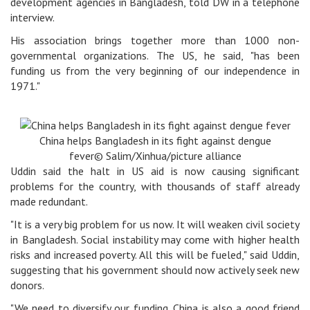
development agencies in Bangladesh, told DW in a telephone
interview.
His association brings together more than 1000 non-
governmental organizations. The US, he said, "has been
funding us from the very beginning of our independence in
1971."
China helps Bangladesh in its fight against dengue
fever
© Salim/Xinhua/picture alliance
Uddin said the halt in US aid is now causing significant
problems for the country, with thousands of staff already
made redundant.
"It is a very big problem for us now. It will weaken civil society
in Bangladesh. Social instability may come with higher health
risks and increased poverty. All this will be fueled," said Uddin,
suggesting that his government should now actively seek new
donors.
"We need to diversify our funding. China is also a good friend