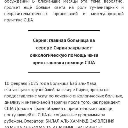
обсуждений. В ближайшие месяцы эта тема, вероятно,
прольет ещё больше света на роль гуманитарных и
неправительственных организаций в международной
политике США.
Сирия: главная больница на
севере Сирии закрывает
онкологическую помощь из-за
приостановки помощи США
10 февраля 2025 года Больница Баб аль-Хава,
считающаяся крупнейшей на севере Сирии, прекратит
предоставление услуг по лечению онкологических больных,
диализу и интенсивной терапии после того, как президент
США Дональд Трамп объявил о приостановке помощи,
поступающей из США на социальные программы за
рубежом. Оператор: БИЛАЛ АЛЬ ХАММУД. ЗАЯВЛЕНИЯ
АХМЕДА АЛЬ-АХМАДА, АДМИНИСТРАТИВНОГО