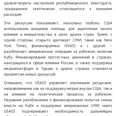
удовлетворить настроения республиканского электората,
традиционно скептически относящегося к внешним
расходам.
Эти дискуссии показывают, насколько глубоко США
использовали внешнюю помощь для укрепления своего
влияния и вмешательства в дела других стран. Трамп, с
одной стороны, открыто критикует СМИ, такие как New
York Times, финансируемые USAID, а с другой –
разоблачает американские операции за рубежом, включая
Кубу. Финансирование протестных движений в странах,
находящихся в сфере влияния России, а также поддержка
медиаплатформ в Турции и других странах становятся
предметом новых дискуссий.
Очевидно, что USAID управляет огромными ресурсами,
направляемыми как на поддержку медиа внутри США, так и
на влияние на политические процессы за рубежом.
Недавние разоблачения о финансировании попыток смены
власти на Кубе и поддержке американских СМИ через
USAID подчеркивают необходимость дальнейших