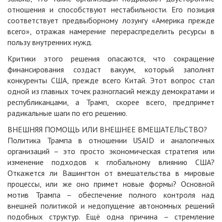
отношения и способствуют нестабильности. Его позиция
соответствует предвыборному лозунгу «Америка прежде
всего», отражая намерение перераспределить ресурсы в
пользу внутренних нужд.
Критики этого решения опасаются, что сокращение
финансирования создаст вакуум, который заполнят
конкуренты США, прежде всего Китай. Этот вопрос стал
одной из главных точек разногласий между демократами и
республиканцами, а Трамп, скорее всего, предпримет
радикальные шаги по его решению.
ВНЕШНЯЯ ПОМОЩЬ ИЛИ ВНЕШНЕЕ ВМЕШАТЕЛЬСТВО?
Политика Трампа в отношении USAID и аналогичных
организаций – это просто экономическая стратегия или
изменение подходов к глобальному влиянию США?
Откажется ли Вашингтон от вмешательства в мировые
процессы, или же оно примет новые формы? Основной
мотив Трампа – обеспечение полного контроля над
внешней политикой и недопущение автономных решений
подобных структур. Ещё одна причина – стремление