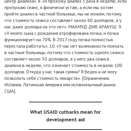
центр диализа». 8. «Я прохожу диализ 3 раза в неделю, если
пропускаю сеанс, я физически устаю, а если мы хотим
пройти диализ в частной больнице, мы не можем, потому
что стоимость сеанса составляет около 60 долларов, а у
нас даже доллара на это нет». МАХМУД ДИБ АРАБУШ: 9.
«У моего сына с рождения атрофирована почка, и почка
функционирует на 70%. В 2017 году почка полностью
перестала работать». 10. «У нас нет возможности поехать
в частные больницы, потому что стоимость одного сеанса
составляет около 50 долларов, а у него два сеанса
диализа в неделю, что означает стоимость в неделю 100
долларов. Откуда у нас такая сумма? Я беден и не могу
позволить себе стоимость лекарств». [Ограничения:
Испания, Латинская Америка или испаноязычный рынок
США]
What USAID cutbacks mean for
development aid