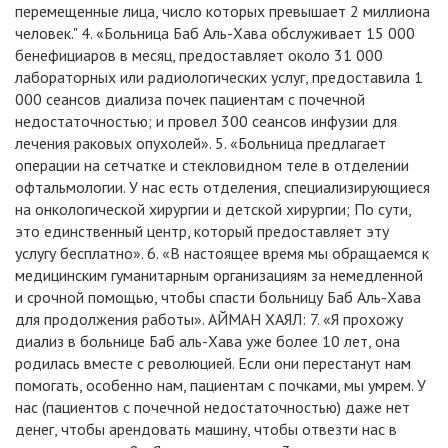
перемещенные лица, число которых превышает 2 миллиона
человек." 4. «Больница Баб Аль-Хава обслуживает 15 000
бенефициаров в месяц, предоставляет около 31 000
лабораторных или радиологических услуг, предоставила 1
000 сеансов диализа почек пациентам с почечной
недостаточностью; и провел 300 сеансов инфузии для
лечения раковых опухолей». 5. «Больница предлагает
операции на сетчатке и стекловидном теле в отделении
офтальмологии. У нас есть отделения, специализирующиеся
на онкологической хирургии и детской хирургии; По сути,
это единственный центр, который предоставляет эту
услугу бесплатно». 6. «В настоящее время мы обращаемся к
медицинским гуманитарным организациям за немедленной
и срочной помощью, чтобы спасти больницу Баб Аль-Хава
для продолжения работы». АЙМАН ХАЯЛ: 7. «Я прохожу
диализ в больнице Баб аль-Хава уже более 10 лет, она
родилась вместе с революцией. Если они перестанут нам
помогать, особенно нам, пациентам с почками, мы умрем. У
нас (пациентов с почечной недостаточностью) даже нет
денег, чтобы арендовать машину, чтобы отвезти нас в