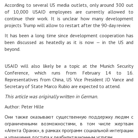
According to several US media outlets, only around 300 out
of 10,000 USAID employees are currently allowed to
continue their work. It is unclear how many development
projects Trump will allow to restart after the 90-day review.
It has been a long time since development cooperation has
been discussed as heatedly as it is now — in the US and
beyond.
USAID will also likely be a topic at the Munich Security
Conference, which runs from February 14 to 16.
Representatives from China, US Vice President JD Vance and
Secretary of State Marco Rubio are expected to attend.
This article was originally written in German.
Author: Peter Hille
Они также оказывают существенную поддержку людям с
ограниченными возможностями, в том числе жертвам
«Агента Оранж», в рамках программ социальной интеграции
и улучшения доступа к реабилитационным услугам.