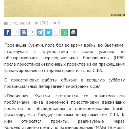
1 год назад
1702
0
0
0
0
Провинция Куангчи, поле боя во время войны во Вьетнаме,
столкнулась с трудностями в своих усилиях по
обезвреживанию неразорвавшихся боеприпасов (НРБ)
после приостановки ключевых проектов из-за прекращения
финансирования со стороны правительства США.
О приостановке работы объявил в прошлую субботу
провинциальный департамент иностранных дел.
«Провинция Куангчи столкнется со значительными
проблемами из-за временной приостановки важнейших
проектов по обследованию и обезвреживанию бомб,
финансируемых Государственным департаментом США. К
ним относятся проекты, реализуемые через
Консультативную группу по разминированию (MAG), Помощь