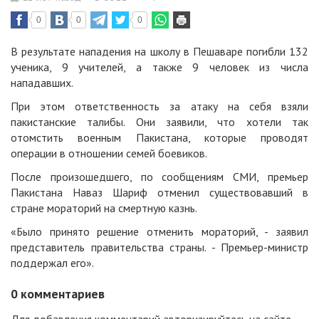
0
0
0
В результате нападения на школу в Пешаваре погибли 132
ученика, 9 учителей, а также 9 человек из числа
нападавших.
При этом ответственность за атаку на себя взяли
пакистанские талибы. Они заявили, что хотели так
отомстить военным Пакистана, которые проводят
операции в отношении семей боевиков.
После произошедшего, по сообщениям СМИ, премьер
Пакистана Наваз Шариф отменил существовавший в
стране мораторий на смертную казнь.
«Было принято решение отменить мораторий, - заявил
представитель правительства страны. - Премьер-министр
поддержал его».
0
комментариев