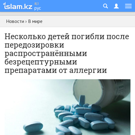
қаз
рус
Новости
›
В мире
Несколько детей погибли после
передозировки
распространёнными
безрецептурными
препаратами от аллергии