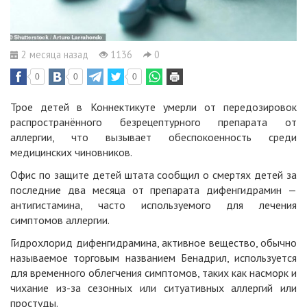
2 месяца назад
1136
0
0
0
0
Трое детей в Коннектикуте умерли от передозировок
распространённого безрецептурного препарата от
аллергии, что вызывает обеспокоенность среди
медицинских чиновников.
Офис по защите детей штата сообщил о смертях детей за
последние два месяца от препарата дифенгидрамин —
антигистамина, часто используемого для лечения
симптомов аллергии.
Гидрохлорид дифенгидрамина, активное вещество, обычно
называемое торговым названием Бенадрил, используется
для временного облегчения симптомов, таких как насморк и
чихание из-за сезонных или ситуативных аллергий или
простуды.