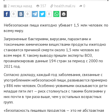
2 месяца назад
357
health.mail.ru
0
0
0
0
Небезопасная пища ежегодно убивает 1,5 млн человек по
всему миру.
Загрязненные бактериями, вирусами, паразитами и
токсичными химическими веществами продукты ежегодно
становятся причиной смерти около 1,5 млн человек во
всем мире. К такому выводу пришли эксперты ВОЗ,
проанализировав данные 194 стран за период с 2000 по
2021 год.
Согласно докладу, каждый год заболевания, связанные с
употреблением небезопасной пищи, развиваются примерно
у 886 млн человек. Особенно уязвимыми оказываются дети
младше пяти лет — риск столкнуться с такими болезнями у
них почти в три раза выше, чем у остальных возрастных
групп.
«Безопасность пищевых продуктов — это не абстрактная