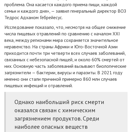
проблема. Она касается каждого приема пищи, каждой
семьи и каждого дня», — заявил генеральный директор ВОЗ
Тедрос Адханом Гебрейесус.
Исследование показало, что, несмотря на общее снижение
числа пищевых отравлений по сравнению с началом XXI
века, между регионами мира сохраняется значительное
неравенство. На страны Африки и Юго-Восточной Азии
приходится почти три четверти всех случаев заболеваний,
связанных с небезопасной пищей, и около 60% смертей от
них. Основную часть заболеваний вызывают биологические
загрязнители — бактерии, вирусы и паразиты. В 2021 году
именно они стали причиной примерно 860 млн случаев
пищевых инфекций и отравлений.
Однако наибольший риск смерти
оказался связан с химическим
загрязнением продуктов. Среди
наиболее опасных веществ