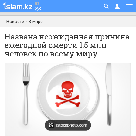
қаз
рус
Новости
›
В мире
Названа неожиданная причина
ежегодной смерти 1,5 млн
человек по всему миру