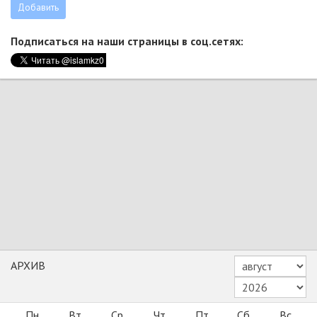
Подписаться на наши страницы в соц.сетях:
АРХИВ
Пн
Вт
Ср
Чт
Пт
Сб
Вс