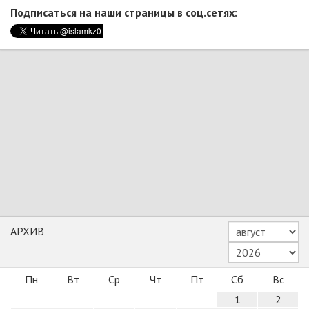
Подписаться на наши страницы в соц.сетях:
АРХИВ
Пн
Вт
Ср
Чт
Пт
Сб
Вс
1
2