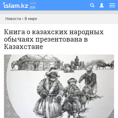
қаз
рус
Новости
›
В мире
Книга о казахских народных
обычаях презентована в
Казахстане