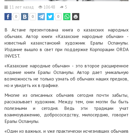
11 лет назад
10648
5
0
0
0
В Астане презентована книга о казахских народных
обычаях. Автор книги «Казахские народные обычаи» -
известный казахстанский художник Ералы Оспанулы.
Издание вышло в свет при поддержке Корпорации
ORDA
INVEST
.
«Казахские народные обычаи» - это второе расширенное
издание книги Ералы Оспанулы. Автор дает уникальную
возможность не только узнать об обычаях наших предков,
но и увидеть их в графике.
Многие из описанных обычаев сегодня почти забыты,
рассказывает художник. Между тем, они могли бы быть
полезными и сегодня. Ведь эти традиции учат
взаимоуважению, добрососедству, милосердию, говорит
Ералы Оспанулы.
«Один из важных, и уже практически исчезнувших обычаев