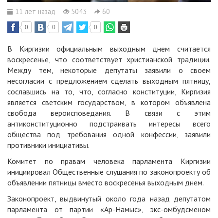
11 лет назад
5043
60
0
0
0
В Киргизии официальным выходным днем считается
воскресенье, что соответствует христианской традиции.
Между тем, некоторые депутаты заявили о своем
несогласии с предложением сделать выходным пятницу,
сославшись на то, что, согласно конституции, Киргизия
является светским государством, в котором объявлена
свобода вероисповедания. В связи с этим
антиконституционно подстраивать интересы всего
общества под требования одной конфессии, заявили
противники инициативы.
Комитет по правам человека парламента Киргизии
инициировал Общественные слушания по законопроекту об
объявлении пятницы вместо воскресенья выходным днем.
Законопроект, выдвинутый около года назад депутатом
парламента от партии «Ар-Намыс», экс-омбудсменом