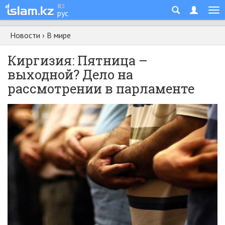
қаз
рус
Новости
›
В мире
Киргизия: Пятница –
выходной? Дело на
рассмотрении в парламенте