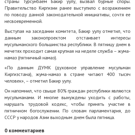
страны Турсунбаем Бакир уулу, вызвал бурные споры.
Правительство Киргизии ранее выступило с возражением
по поводу данной законодательной инициативы, сочтя ее
несвоевременной.
Выступая на заседании комитета, Бакир уулу отметил, что
данным законопроектом отстаивает интересы
мусульманского большинства республики. В пятницу днем в
мечетях проходит самая крупная на неделе служба – жума-
намаз (пятничный намаз).
«По данным ДУМК (духовное управление мусульман
Киргизстана), жума-намаз в стране читают 400 тысяч
человек», – отметил Бакир уулу.
Он напомнил, что свыше 80% граждан республики являются
мусульманами. И многие вынуждены уходить с работы,
нарушать трудовой кодекс, чтобы принять участие в
пятничном богослужении. По словам парламентария, до
СССР у народов Азии выходным днем была пятница.
0
комментариев