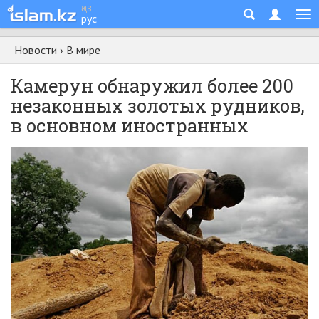
қаз
рус
Новости
›
В мире
Камерун обнаружил более 200
незаконных золотых рудников,
в основном иностранных