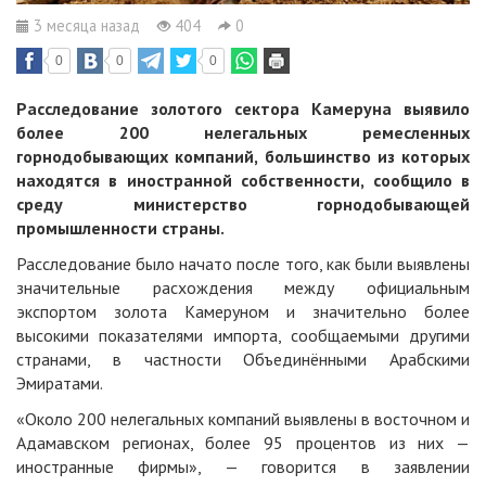
3 месяца назад
404
0
0
0
0
Расследование золотого сектора Камеруна выявило
более 200 нелегальных ремесленных
горнодобывающих компаний, большинство из которых
находятся в иностранной собственности, сообщило в
среду министерство горнодобывающей
промышленности страны.
Расследование было начато после того, как были выявлены
значительные расхождения между официальным
экспортом золота Камеруном и значительно более
высокими показателями импорта, сообщаемыми другими
странами, в частности Объединёнными Арабскими
Эмиратами.
«Около 200 нелегальных компаний выявлены в восточном и
Адамавском регионах, более 95 процентов из них —
иностранные фирмы», — говорится в заявлении