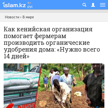
қаз
рус
Новости
›
В мире
Как кенийская организация
помогает фермерам
производить органические
удобрения дома: «Нужно всего
14 дней»