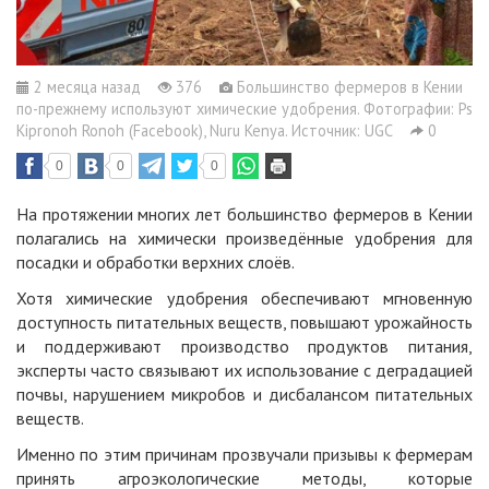
2 месяца назад
376
Большинство фермеров в Кении
по-прежнему используют химические удобрения. Фотографии: Ps
Kipronoh Ronoh (Facebook), Nuru Kenya. Источник: UGC
0
0
0
0
На протяжении многих лет большинство фермеров в Кении
полагались на химически произведённые удобрения для
посадки и обработки верхних слоёв.
Хотя химические удобрения обеспечивают мгновенную
доступность питательных веществ, повышают урожайность
и поддерживают производство продуктов питания,
эксперты часто связывают их использование с деградацией
почвы, нарушением микробов и дисбалансом питательных
веществ.
Именно по этим причинам прозвучали призывы к фермерам
принять агроэкологические методы, которые