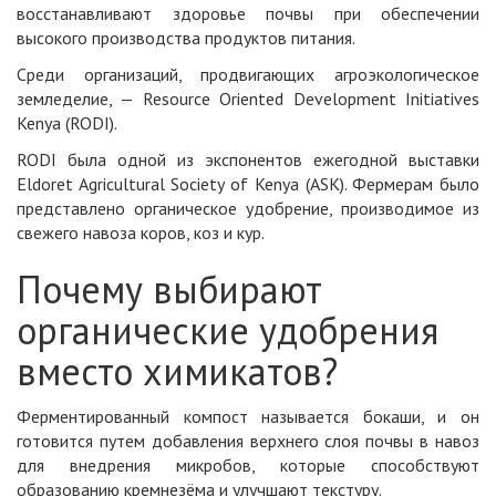
восстанавливают здоровье почвы при обеспечении
высокого производства продуктов питания.
Среди организаций, продвигающих агроэкологическое
земледелие, — Resource Oriented Development Initiatives
Kenya (RODI).
RODI была одной из экспонентов ежегодной выставки
Eldoret Agricultural Society of Kenya (ASK). Фермерам было
представлено органическое удобрение, производимое из
свежего навоза коров, коз и кур.
Почему выбирают
органические удобрения
вместо химикатов?
Ферментированный компост называется бокаши, и он
готовится путем добавления верхнего слоя почвы в навоз
для внедрения микробов, которые способствуют
образованию кремнезёма и улучшают текстуру.