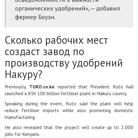
органических удобрений», — добавил
фермер Боуэн.
Сколько рабочих мест
создаст завод по
производству удобрений
Накуру?
Previously,
TUKO.co.ke
reported that President Ruto had
launched a KSh 100 billion fertiliser plant in Nakuru county.
Speaking during the event, Ruto said the plant will help
reduce fertiliser imports while also promoting domestic
manufacturing.
He also revealed that the project will create up to 2,000
jobs for Kenyans.