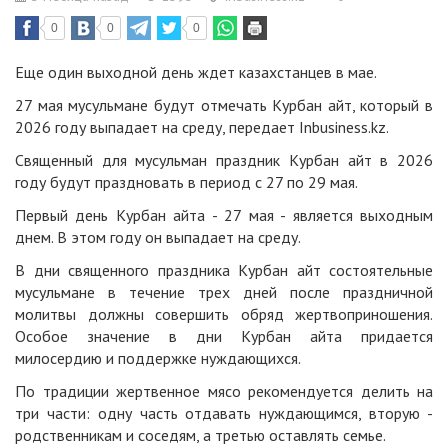
0
0
0
Еще один выходной день ждет казахстанцев в мае.
27 мая мусульмане будут отмечать Курбан айт, который в
2026 году выпадает на среду, передает
Inbusiness.kz.
Священный для мусульман праздник Курбан айт в 2026
году будут праздновать в период с 27 по 29 мая.
Первый день Курбан айта - 27 мая - является выходным
днем. В этом году он выпадает на среду.
В дни священного праздника Курбан айт состоятельные
мусульмане в течение трех дней после праздничной
молитвы должны совершить обряд жертвоприношения.
Особое значение в дни Курбан айта придается
милосердию и поддержке нуждающихся.
По традиции жертвенное мясо рекомендуется делить на
три части: одну часть отдавать нуждающимся, вторую -
родственникам и соседям, а третью оставлять семье.