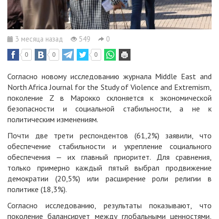
3 месяца назад
549
0
0
0
0
Согласно новому исследованию журнала Middle East and
North Africa Journal for the Study of Violence and Extremism,
поколение Z в Марокко склоняется к экономической
безопасности и социальной стабильности, а не к
политическим изменениям.
Почти две трети респондентов (61,2%) заявили, что
обеспечение стабильности и укрепление социального
обеспечения — их главный приоритет. Для сравнения,
только примерно каждый пятый выбрал продвижение
демократии (20,5%) или расширение роли религии в
политике (18,3%).
Согласно исследованию, результаты показывают, что
поколение балансирует между глобальными ценностями,