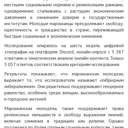
местными социальными нормами и религиозными рамками,
одновременно сталкиваясь с растущим экономическим
давлением и снижением доверия к государственным
институтам. Молодые марокканцы преодолевают свободу,
идентичность и гражданство в стране, переживающей
быстрые социальные и экономические изменения.
Исследование опиралось на шесть недель цифровой
этнографии на платформе Discord, онлайн-опросе с 3 387
ответами и тематическом анализе онлайн-контента. Только
3 057 ответов соответствовали критериям исследования.
Результаты показывают, что марокканская молодежь
выражает то, что исследователи называют «гибридным
либерализмом». Они решительно поддерживают гендерное
равенство, особенно среди женщин, высокообразованных
и городских жителей.
Марокканская молодёжь также поддерживает права
религиозных меньшинств и свободу выражения мнений,
включая сомнения в традициях или религии. Однако
поддержка по более спорным социальным вопросам, таким