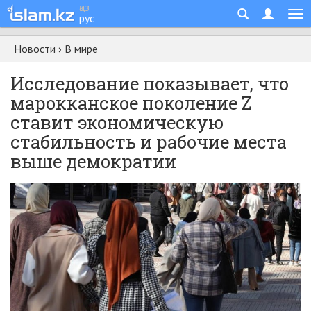
қаз
рус
Новости
›
В мире
Исследование показывает, что
марокканское поколение Z
ставит экономическую
стабильность и рабочие места
выше демократии