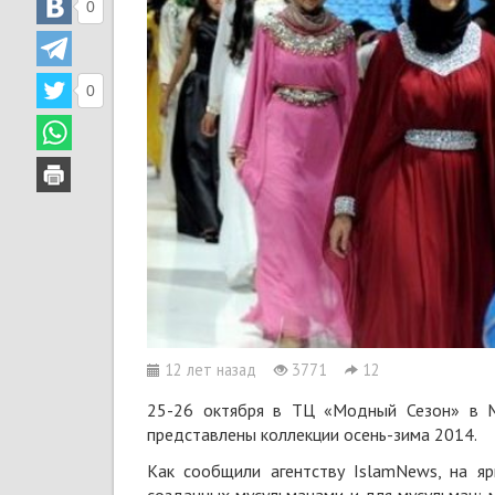
0
0
12 лет назад
3771
12
25-26 октября в ТЦ «Модный Сезон» в М
представлены коллекции осень-зима 2014.
Как сообщили агентству IslamNews, на яр