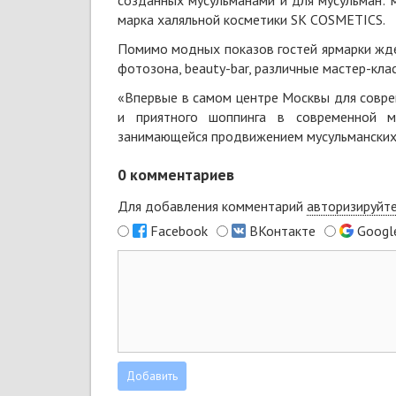
созданных мусульманами и для мусульман: 
марка халяльной косметики SK COSMETICS.
Помимо модных показов гостей ярмарки жде
фотозона, beauty-bar, различные мастер-клас
«Впервые в самом центре Москвы для совре
и приятного шоппинга в современной 
занимающейся продвижением мусульманских
0
комментариев
Для добавления комментарий
авторизируйт
Facebook
ВКонтакте
Googl