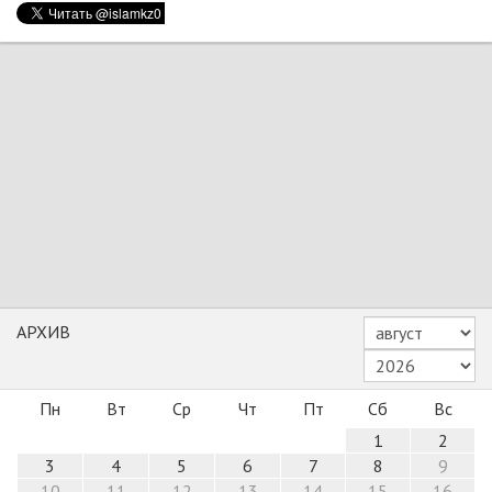
АРХИВ
Пн
Вт
Ср
Чт
Пт
Сб
Вс
1
2
3
4
5
6
7
8
9
10
11
12
13
14
15
16