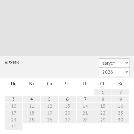
АРХИВ
Пн
Вт
Ср
Чт
Пт
Сб
Вс
1
2
3
4
5
6
7
8
9
10
11
12
13
14
15
16
17
18
19
20
21
22
23
24
25
26
27
28
29
30
31