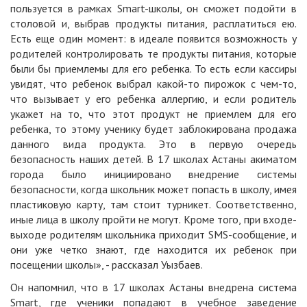
пользуется в рамках Smart-школы, он сможет подойти в
столовой и, выбрав продукты питания, расплатиться ею.
Есть еще один момент: в идеале появится возможность у
родителей контролировать те продукты питания, которые
были бы приемлемы для его ребенка. То есть если кассиры
увидят, что ребенок выбрал какой-то пирожок с чем-то,
что вызывает у его ребенка аллергию, и если родитель
укажет на то, что этот продукт не приемлем для его
ребенка, то этому ученику будет заблокирована продажа
данного вида продукта. Это в первую очередь
безопасность наших детей. В 17 школах Астаны акиматом
города было инициировано внедрение системы
безопасности, когда школьник может попасть в школу, имея
пластиковую карту, там стоит турникет. Соответственно,
иные лица в школу пройти не могут. Кроме того, при входе-
выходе родителям школьника приходит SMS-сообщение, и
они уже четко знают, где находится их ребенок при
посещении школы», - рассказал Уызбаев.
Он напомнил, что в 17 школах Астаны внедрена система
Smart, где ученики попадают в учебное заведение