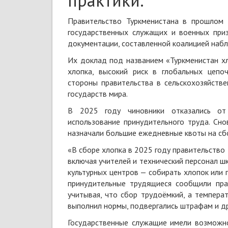
практики.
Правительство Туркменистана в прошлом г
государственных служащих и военных приз
документации, составленной коалицией наб
Их доклад под
названием «Туркменистан х
хлопка, высокий риск в глобальных цепо
стороны правительства в сельскохозяйств
государств мира.
В 2025 году чиновники отказались от
использование принудительного труда. Сно
назначали большие ежедневные квоты на сб
«В сборе хлопка в 2025 году правительство
включая учителей и технический персонал ш
культурных центров — собирать хлопок или 
принудительные трудящиеся сообщили пра
учитывая, что сбор трудоёмкий, а темпера
выполнил нормы, подвергались штрафам и др
Государственные служащие имели возможно