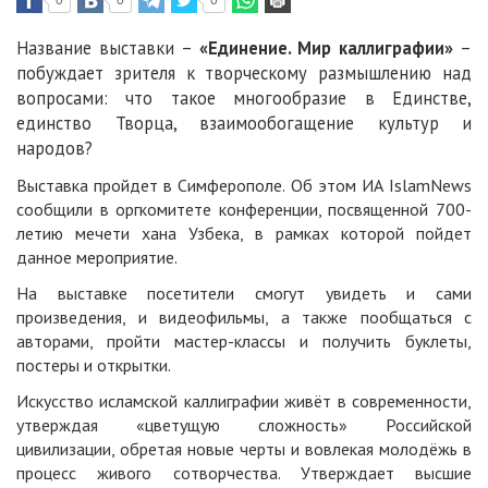
0
0
0
Название выставки –
«Единение. Мир каллиграфии»
–
побуждает зрителя к творческому размышлению над
вопросами: что такое многообразие в Единстве,
единство Творца, взаимообогащение культур и
народов?
Выставка пройдет в Симферополе. Об этом ИА IslamNews
сообщили в оргкомитете конференции, посвященной 700-
летию мечети хана Узбека, в рамках которой пойдет
данное мероприятие.
На выставке посетители смогут увидеть и сами
произведения, и видеофильмы, а также пообщаться с
авторами, пройти мастер-классы и получить буклеты,
постеры и открытки.
Искусство исламской каллиграфии живёт в современности,
утверждая «цветущую сложность» Российской
цивилизации, обретая новые черты и вовлекая молодёжь в
процесс живого сотворчества. Утверждает высшие