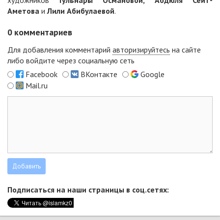
художников
Гульнары Османовой, Абдюля Сеит-
Аметова
и
Лили Абибулаевой
.
0
комментариев
Для добавления комментарий
авторизируйтесь
на сайте
либо войдите через социальную сеть
Facebook
ВКонтакте
Google
Mail.ru
Подписаться на наши страницы в соц.сетях: