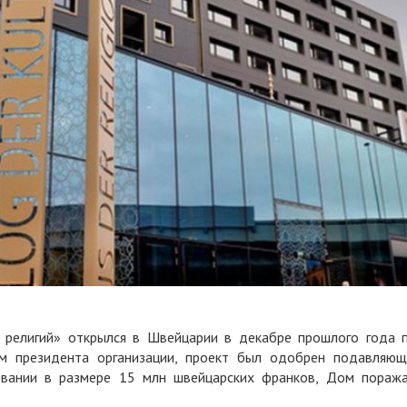
 религий» открылся в Швейцарии в декабре прошлого года 
ам президента организации, проект был одобрен подавляю
овании в размере 15 млн швейцарских франков, Дом пораж