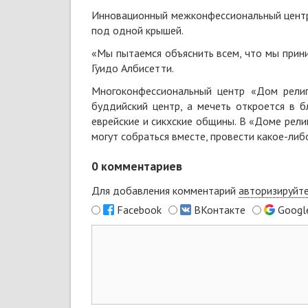
Инновационный межконфессиональный центр
под одной крышей.
«Мы пытаемся объяснить всем, что мы прини
Гуидо Албисетти.
Многоконфессиональный центр «Дом религи
буддийский центр, а мечеть откроется в 
еврейские и сикхские общины. В «Доме рели
могут собраться вместе, провести какое-ли
0
комментариев
Для добавления комментарий
авторизируйт
Facebook
ВКонтакте
Googl