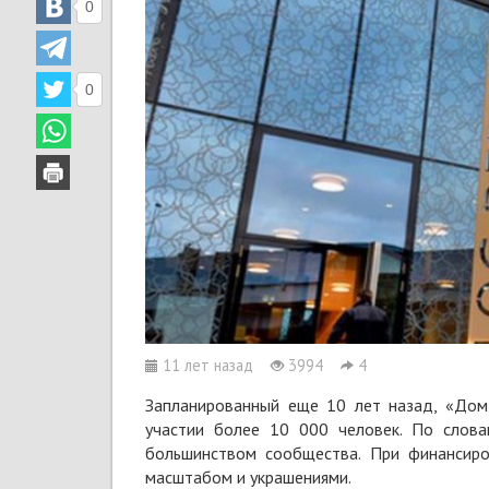
0
0
11 лет назад
3994
4
Запланированный еще 10 лет назад, «Дом
участии более 10 000 человек. По слов
большинством сообщества. При финансир
масштабом и украшениями.