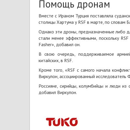
Помощь дронам
Вместе с Ираном Турция поставляла суданс
столицы Хартума у RSF в марте, по словам Б
Однако эти дроны, предназначенные либо д
стали менее эффективными, поскольку RSF 
Fasher», добавил он.
В свою очередь, поддерживаемое армией
китайских, в RSF.
Кроме того, «RSF с самого начала конфлик
Виркулон, ассоциированный исследователь 
Россияне, сирийцы, колумбийцы и люди из 
добавил Виркулон.