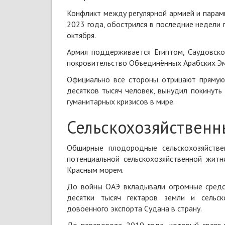
Конфликт между регулярной армией и парам
2023 года, обострился в последние недели 
октября.
Армия поддерживается Египтом, Саудовско
покровительство Объединённых Арабских Эми
Официально все стороны отрицают прямую
десятков тысяч человек, вынудил покинут
гуманитарных кризисов в мире.
Сельскохозяйственн
Обширные плодородные сельскохозяйстве
потенциальной сельскохозяйственной житн
Красным морем.
До войны ОАЭ вкладывали огромные средст
десятки тысяч гектаров земли и сельск
довоенного экспорта Судана в страну.