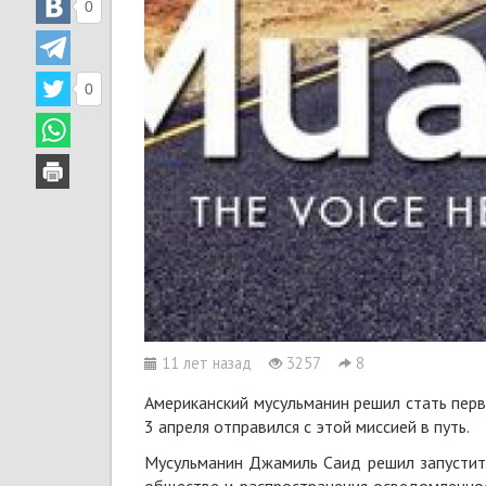
0
0
11 лет назад
3257
8
Американский мусульманин решил стать перв
3 апреля отправился с этой миссией в путь.
Мусульманин Джамиль Саид решил запустит