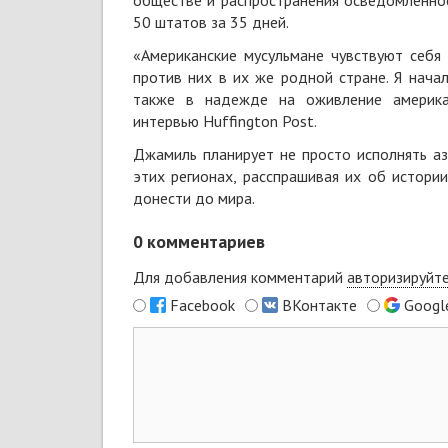
обществе и распространения осведомленнос
50 штатов за 35 дней.
«Американские мусульмане чувствуют себя
против них в их же родной стране. Я нача
также в надежде на оживление америк
интервью
Huffington Post.
Джамиль планирует не просто исполнять аз
этих регионах, расспрашивая их об истори
донести до мира.
0
комментариев
Для добавления комментарий
авторизируйт
Facebook
ВКонтакте
Googl