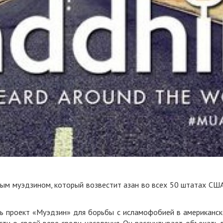
ым муэдзином, который возвестит азан во всех 50 штатах США
ь проект «Муэдзин» для борьбы с исламофобией в американс