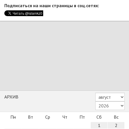
Подписаться на наши страницы в соц.сетях:
АРХИВ
Пн
Вт
Ср
Чт
Пт
Сб
Вс
1
2