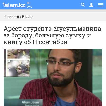
қаз
рус
Новости
›
В мире
Арест студента-мусульманина
за бороду, большую сумку и
книгу об 11 сентября