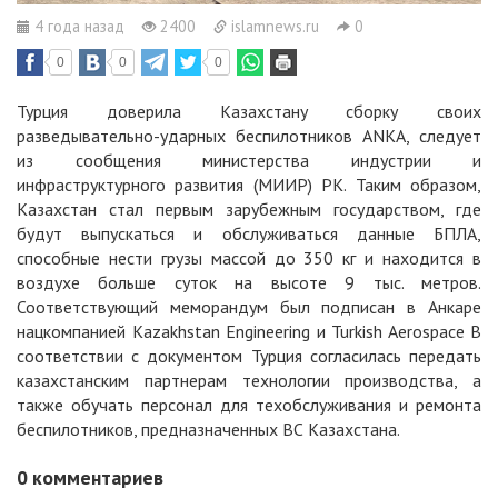
4 года назад
2400
islamnews.ru
0
0
0
0
Турция доверила Казахстану сборку своих
разведывательно-ударных беспилотников ANKA, следует
из сообщения министерства индустрии и
инфраструктурного развития (МИИР) РК. Таким образом,
Казахстан стал первым зарубежным государством, где
будут выпускаться и обслуживаться данные БПЛА,
способные нести грузы массой до 350 кг и находится в
воздухе больше суток на высоте 9 тыс. метров.
Соответствующий меморандум был подписан в Анкаре
нацкомпанией Kazakhstan Engineering и Turkish Aerospace В
соответствии с документом Турция согласилась передать
казахстанским партнерам технологии производства, а
также обучать персонал для техобслуживания и ремонта
беспилотников, предназначенных ВС Казахстана.
0
комментариев