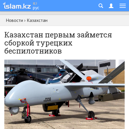
қаз
рус
Новости
›
Казахстан
Казахстан первым займется
сборкой турецких
беспилотников