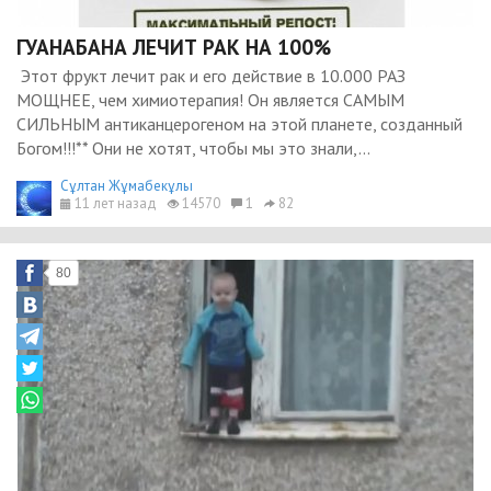
ГУАНАБАНА ЛЕЧИТ РАК НА 100%
Этот фрукт лечит рак и его действие в 10.000 РАЗ
МОЩНЕЕ, чем химиотерапия! Он является САМЫМ
СИЛЬНЫМ антиканцерогеном на этой планете, созданный
Богом!!!** Они не хотят, чтобы мы это знали,...
Сұлтан Жұмабекұлы
11 лет назад
14570
1
82
80