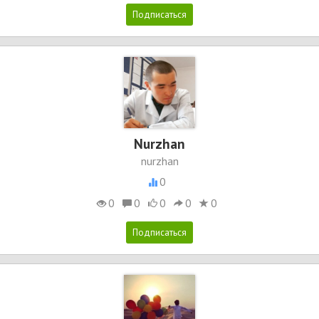
Nurzhan
nurzhan
0
0
0
0
0
0